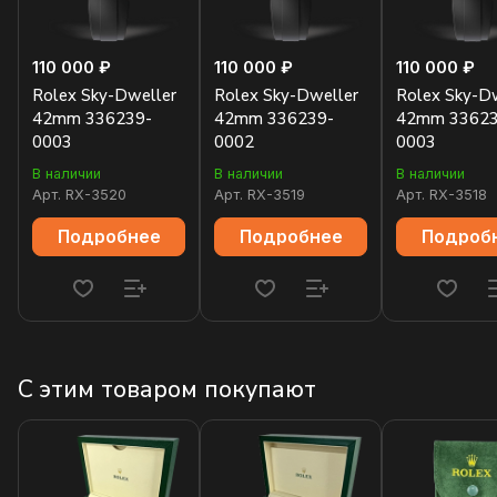
110 000 ₽
110 000 ₽
110 000 ₽
Rolex Sky-Dweller
Rolex Sky-Dweller
Rolex Sky-D
42mm 336239-
42mm 336239-
42mm 33623
0003
0002
0003
В наличии
В наличии
В наличии
Арт.
RX-3520
Арт.
RX-3519
Арт.
RX-3518
Подробнее
Подробнее
Подроб
С этим товаром покупают