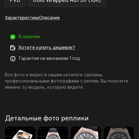
PVD
Gold Wrapped Au750 (18K)
Характеристики
Описание
В наличии
Хотите купить дешевле?
Гарантия на механизм 1 год
Все фото и видео в нашем каталоге сделаны
профессиональными фотографами с реплик. Вы получите
именно ту модель, которую видите.
Детальные фото реплики