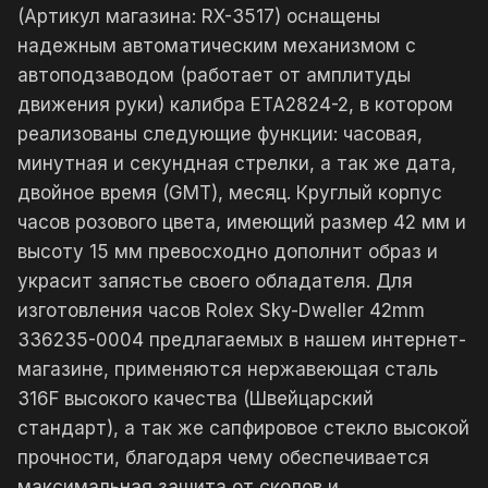
(Артикул магазина: RX-3517) оснащены
надежным автоматическим механизмом с
автоподзаводом (работает от амплитуды
движения руки) калибра ETA2824-2, в котором
реализованы следующие функции: часовая,
минутная и секундная стрелки, а так же дата,
двойное время (GMT), месяц. Круглый корпус
часов розового цвета, имеющий размер 42 мм и
высоту 15 мм превосходно дополнит образ и
украсит запястье своего обладателя. Для
изготовления часов Rolex Sky-Dweller 42mm
336235-0004 предлагаемых в нашем интернет-
магазине, применяются нержавеющая сталь
316F высокого качества (Швейцарский
стандарт), а так же сапфировое стекло высокой
прочности, благодаря чему обеспечивается
максимальная защита от сколов и