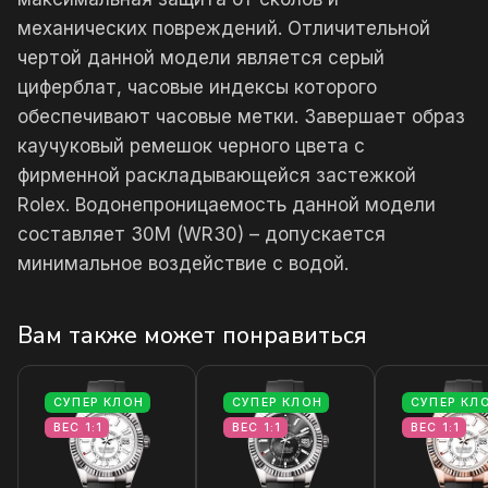
механических повреждений. Отличительной
чертой данной модели является серый
циферблат, часовые индексы которого
обеспечивают часовые метки. Завершает образ
каучуковый ремешок черного цвета с
фирменной раскладывающейся застежкой
Rolex. Водонепроницаемость данной модели
составляет 30М (WR30) – допускается
минимальное воздействие с водой.
Вам также может понравиться
СУПЕР КЛОН
СУПЕР КЛОН
СУПЕР КЛ
ВЕС 1:1
ВЕС 1:1
ВЕС 1:1