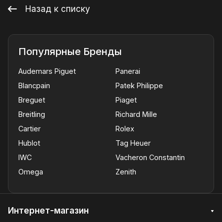
Назад к списку
Популярные Бренды
Audemars Piguet
Panerai
Blancpain
Patek Philippe
Breguet
Piaget
Breitling
Richard Mille
Cartier
Rolex
Hublot
Tag Heuer
IWC
Vacheron Constantin
Omega
Zenith
Интернет-магазин