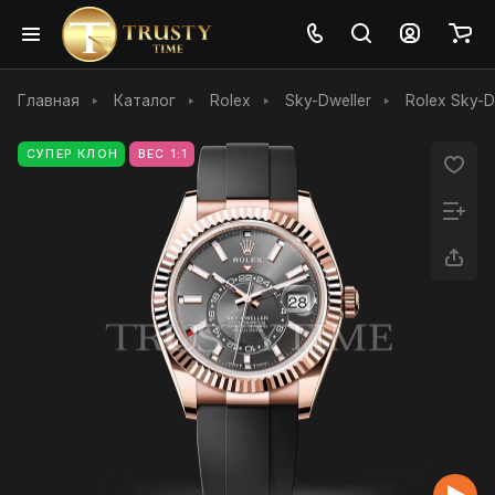
Главная
Каталог
Rolex
Sky-Dweller
Rolex Sky-
СУПЕР КЛОН
ВЕС 1:1