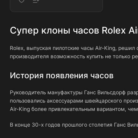
Супер клоны часов Rolex A
Rolex, выпуская пилотские часы Air-King, реши
производителя возможность купить не только ре
История появления часов
Руководитель мануфактуры Ганс Вильсдорф разра
пользовались аксессуарами швейцарского произ
Air-King более привлекательным вариантом, че
В конце 30-х годов прошлого столетия Ганс Ви