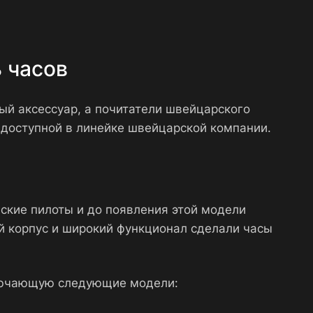
ь часов
ый аксессуар, а почитатели швейцарского
й доступной в линейке швейцарской компании.
йские пилоты и до появления этой модели
й корпус и широкий функционал сделали часы
включающую следующие модели: