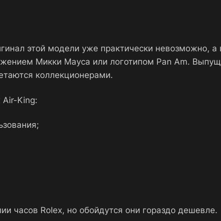
гинал этой модели уже практически невозможно, а 
ажением Микки Мауса или логотипом Pan Am. Выпущ
ретаются коллекционерами.
Air-King:
ьзования;
ии часов Rolex, но обойдутся они гораздо дешевле.