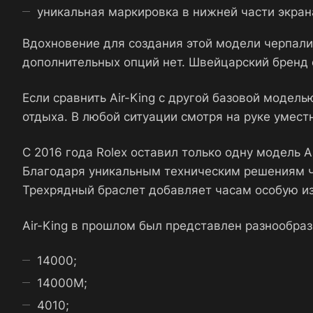
уникальная маркировка в нижней части экран
Вдохновение для создания этой модели черпали 
дополнительных опций нет. Швейцарский бренд 
Если сравнить Air-King с другой базовой модел
отдыха. В любой ситуации смотря на руке умест
С 2016 года Rolex оставил только одну модель A
Благодаря уникальным техническим решениям ча
Трехрядный браслет добавляет часам особую и
Air-King в прошлом был представлен разнообр
14000;
14000M;
4010;