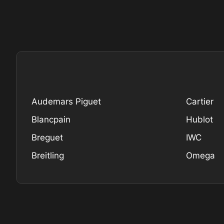
Audemars Piguet
Cartier
Blancpain
Hublot
Breguet
IWC
Breitling
Omega