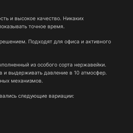
сть и высокое качество. Никаких
показывать точное время.
м решением. Подходят для офиса и активного
выполненный из особого сорта нержавейки.
в и выдерживать давление в 10 атмосфер.
ьных механизмов.
овались следующие вариации: