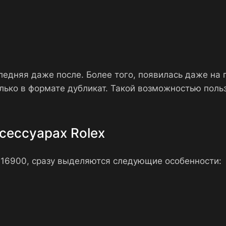
ледняя даже после. Более того, появилась даже на
ько в формате дубликат. Такой возможностью поль
сессуарах Rolex
 116900, сразу выделяются следующие особенности: