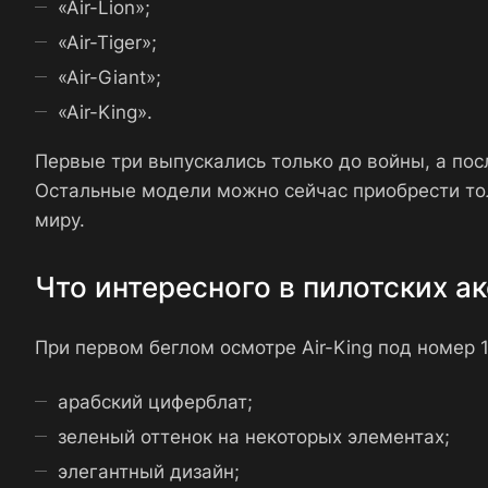
«Air-Lion»;
«Air-Tiger»;
«Air-Giant»;
«Air-King».
Первые три выпускались только до войны, а пос
Остальные модели можно сейчас приобрести тол
миру.
Что интересного в пилотских ак
При первом беглом осмотре Air-King под номер
арабский циферблат;
зеленый оттенок на некоторых элементах;
элегантный дизайн;