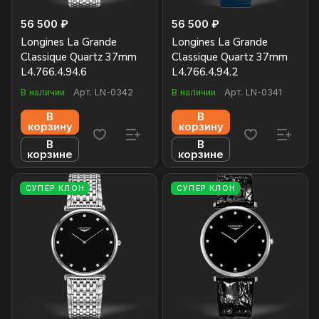
56 500 ₽
56 500 ₽
Longines La Grande
Longines La Grande
Classique Quartz 37mm
Classique Quartz 37mm
L4.766.4.94.6
L4.766.4.94.2
В наличии
Арт.
LN-0342
В наличии
Арт.
LN-0341
В
В
корзину
корзину
В
В
корзине
корзине
СУПЕР КЛОН
СУПЕР КЛОН