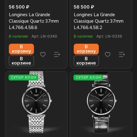
56 500 ₽
56 500 ₽
Longines La Grande
Longines La Grande
Classique Quartz 37mm
Classique Quartz 37mm
L4.766.4.58.6
L4.766.4.58.2
В наличии
Арт.
LN-0340
В наличии
Арт.
LN-0339
В
В
корзину
корзину
В
В
корзине
корзине
СУПЕР КЛОН
СУПЕР КЛОН