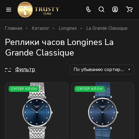
Главная
Каталог
Longines
La Grande Classique
Реплики часов Longines La
Grande Classique
Фильтр
По убыванию сортировки
СУПЕР КЛОН
СУПЕР КЛОН