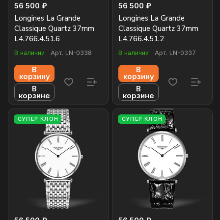
56 500 ₽
56 500 ₽
Longines La Grande
Longines La Grande
Classique Quartz 37mm
Classique Quartz 37mm
L4.766.4.51.6
L4.766.4.51.2
В наличии
Арт.
LN-0338
В наличии
Арт.
LN-0337
В
В
корзину
корзину
В
В
корзине
корзине
СУПЕР КЛОН
СУПЕР КЛОН