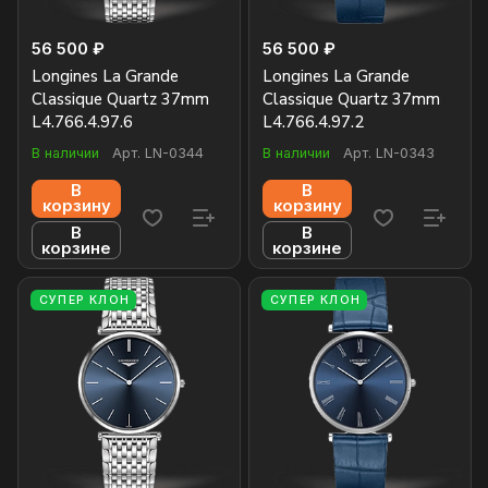
56 500 ₽
56 500 ₽
Longines La Grande
Longines La Grande
Classique Quartz 37mm
Classique Quartz 37mm
L4.766.4.97.6
L4.766.4.97.2
В наличии
Арт.
LN-0344
В наличии
Арт.
LN-0343
В
В
корзину
корзину
В
В
корзине
корзине
СУПЕР КЛОН
СУПЕР КЛОН