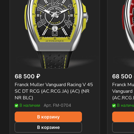
68 500 ₽
68 500
Franck Muller Vanguard Racing V 45
Franck Mu
SC DT RCG (AC.RCG.JA) (AC) (NR
Vanguard
NR BLC)
(AC.RCG.
В наличии
Арт.
FM-0704
В налич
В корзину
В корзине