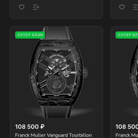
СУПЕР КЛОН
СУПЕР К
108 500 ₽
108 50
Franck Muller Vanguard Tourbillon
Franck Mu