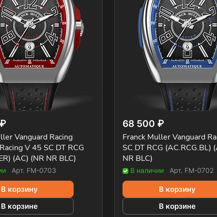
 ₽
68 500 ₽
ller Vanguard Racing
Franck Muller Vanguard Ra
 Racing V 45 SC DT RCG
SC DT RCG (AC.RCG.BL) (
ER) (AC) (NR NR BLC)
NR BLC)
ии
Арт.
FM-0703
В наличии
Арт.
FM-0702
В корзину
В корзину
В корзине
В корзине