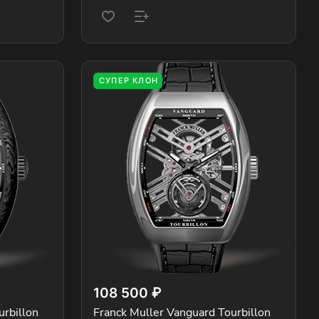
СУПЕР КЛОН
108 500 ₽
urbillon
Franck Muller Vanguard Tourbillon