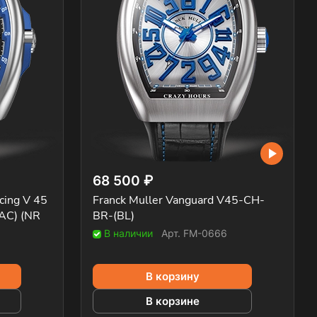
68 500 ₽
cing V 45
Franck Muller Vanguard V45-CH-
AC) (NR
BR-(BL)
В наличии
Арт.
FM-0666
В корзину
В корзине