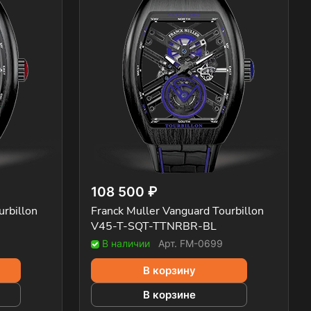
108 500 ₽
urbillon
Franck Muller Vanguard Tourbillon
V45-T-SQT-TTNRBR-BL
В наличии
Арт.
FM-0699
В корзину
В корзине