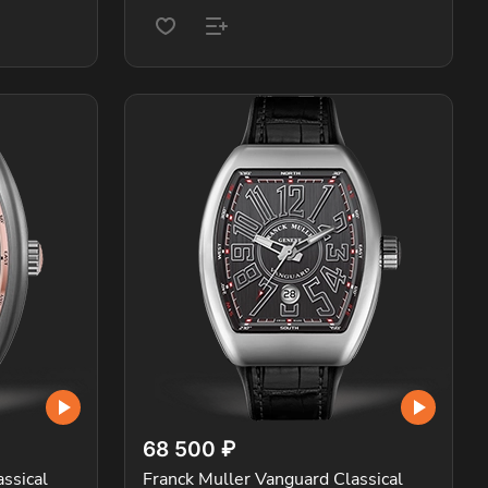
68 500 ₽
ssical
Franck Muller Vanguard Classical