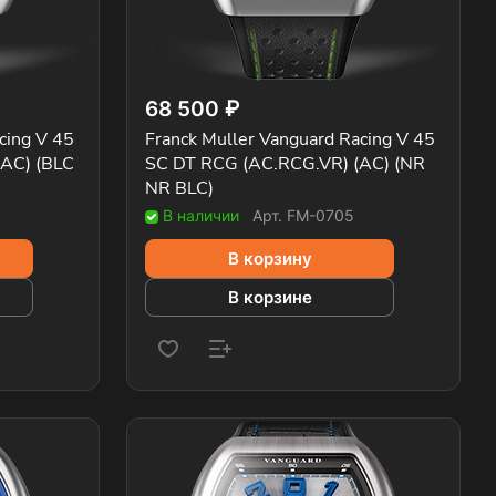
68 500 ₽
cing V 45
Franck Muller Vanguard Racing V 45
AC) (BLC
SC DT RCG (AC.RCG.VR) (AC) (NR
NR BLC)
В наличии
Арт.
FM-0705
В корзину
В корзине