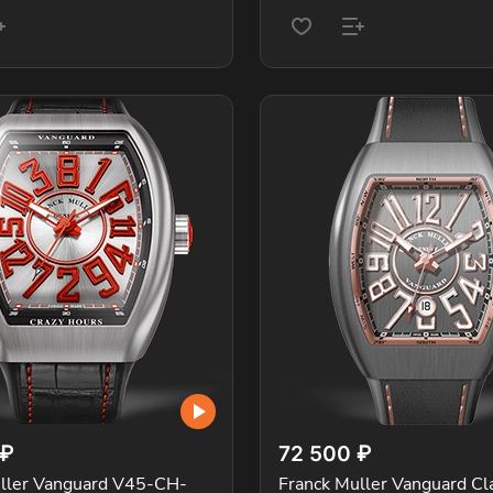
 ₽
72 500 ₽
ller Vanguard V45-CH-
Franck Muller Vanguard Cla