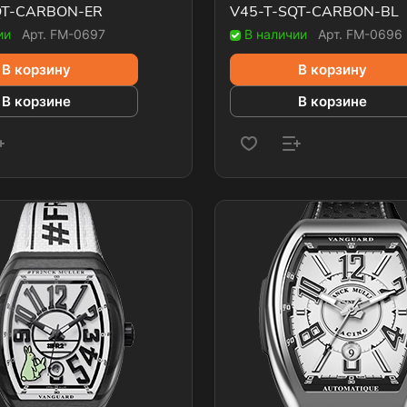
QT-CARBON-ER
V45-T-SQT-CARBON-BL
ии
Арт.
FM-0697
В наличии
Арт.
FM-0696
В корзину
В корзину
В корзине
В корзине