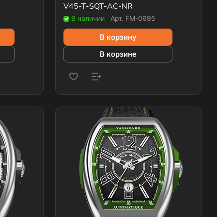
V45-T-SQT-AC-NR
В наличии
Арт.
FM-0695
В корзину
В корзине