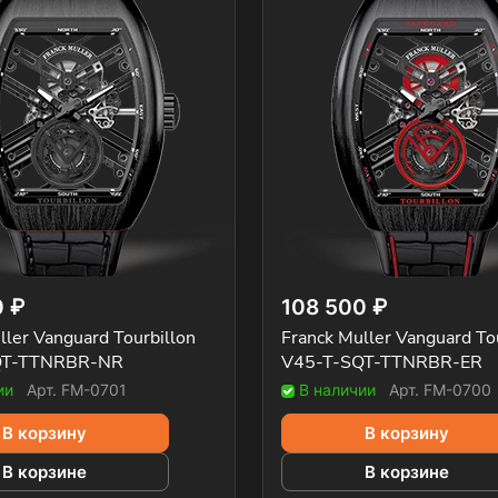
0 ₽
108 500 ₽
ller Vanguard Tourbillon
Franck Muller Vanguard To
QT-TTNRBR-NR
V45-T-SQT-TTNRBR-ER
ии
Арт.
FM-0701
В наличии
Арт.
FM-0700
В корзину
В корзину
В корзине
В корзине