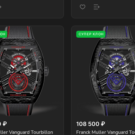
ЛОН
СУПЕР КЛОН
0 ₽
108 500 ₽
ller Vanguard Tourbillon
Franck Muller Vanguard To