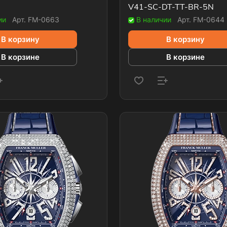
V41-SC-DT-TT-BR-5N
ии
Арт.
FM-0663
В наличии
Арт.
FM-0644
В корзину
В корзину
В корзине
В корзине