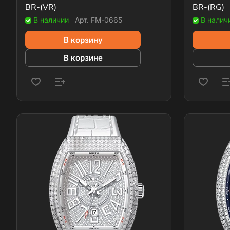
BR-(VR)
BR-(RG)
В наличии
Арт.
FM-0665
В налич
В корзину
В корзине