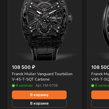
108 500 ₽
108 50
Franck Muller Vanguard Tourbillon
Franck Mu
V-45-T-SQT Carbone
V45-T-S
В наличии
Арт.
FM-0708
В налич
В корзину
В корзине