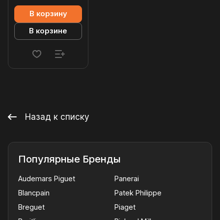
В корзину
В корзине
Назад к списку
Популярные Бренды
Audemars Piguet
Panerai
Blancpain
Patek Philippe
Breguet
Piaget