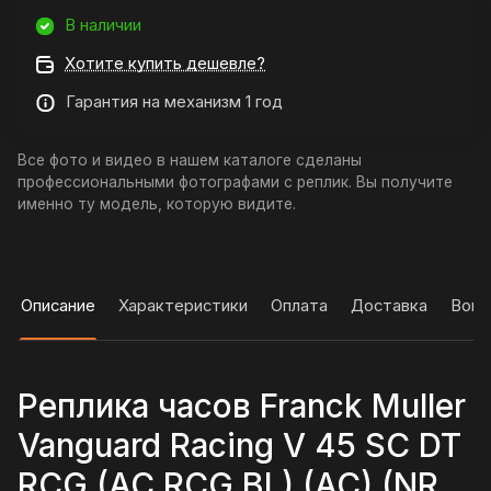
В наличии
Хотите купить дешевле?
Гарантия на механизм 1 год
Все фото и видео в нашем каталоге сделаны
профессиональными фотографами с реплик. Вы получите
именно ту модель, которую видите.
Описание
Характеристики
Оплата
Доставка
Вопр
Реплика часов Franck Muller
Vanguard Racing V 45 SC DT
RCG (AC.RCG.BL) (AC) (NR