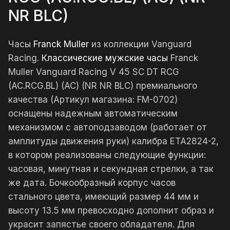
NR BLC)
Часы
Franck Muller
из коллекции Vanguard
Racing.
Классические мужские часы
Franck
Muller Vanguard Racing V 45 SC DT RCG
(AC.RCG.BL) (AC) (NR NR BLC) премиального
качества (Артикул магазина: FM-0702)
оснащены надежным автоматическим
механизмом с автоподзаводом (работает от
амплитуды движения руки) калибра ETA2824-2,
в котором реализованы следующие функции:
часовая, минутная и секундная стрелки, а так
же дата. Бочкообразный корпус часов
стального цвета, имеющий размер 44 мм и
высоту 13.5 мм превосходно дополнит образ и
украсит запястье своего обладателя. Для