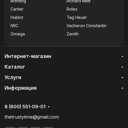
Breitling
Richard Mille
Cartier
Rolex
Hublot
Tag Heuer
IWC
Vacheron Constantin
Omega
Zenith
Интернет-магазин
Каталог
Услуги
Информация
8 (800) 551-09-01
thetrustytime@gmail.com