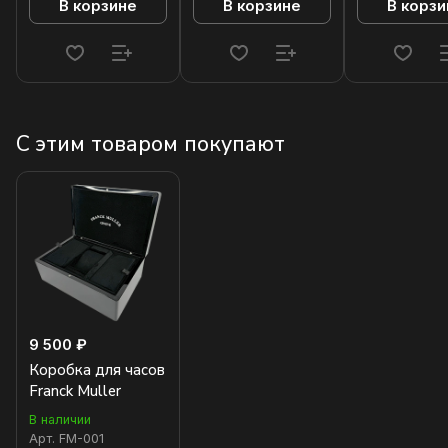
В корзине
В корзине
В корзи
С этим товаром покупают
9 500 ₽
Коробка для часов
Franck Muller
В наличии
Арт.
FM-001