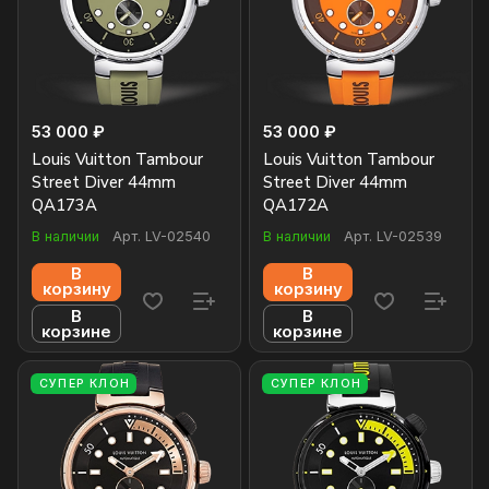
53 000 ₽
53 000 ₽
Louis Vuitton Tambour
Louis Vuitton Tambour
Street Diver 44mm
Street Diver 44mm
QA173A
QA172A
В наличии
Арт.
LV-02540
В наличии
Арт.
LV-02539
В
В
корзину
корзину
В
В
корзине
корзине
СУПЕР КЛОН
СУПЕР КЛОН