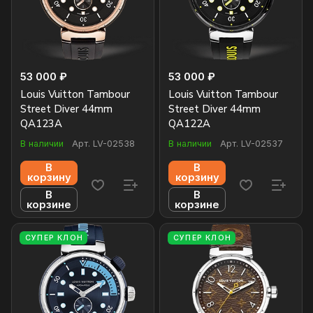
53 000 ₽
53 000 ₽
Louis Vuitton Tambour
Louis Vuitton Tambour
Street Diver 44mm
Street Diver 44mm
QA123A
QA122A
В наличии
Арт.
LV-02538
В наличии
Арт.
LV-02537
В
В
корзину
корзину
В
В
корзине
корзине
СУПЕР КЛОН
СУПЕР КЛОН