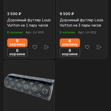
3 500 ₽
6 500 ₽
Дорожный футляр Louis
Дорожный футляр Louis
Vuitton на 1 пару часов
Vuitton на 3 пары часов
В наличии
Арт.
LV-003
В наличии
Арт.
LV-002
В
В
корзину
корзину
В
В
корзине
корзине