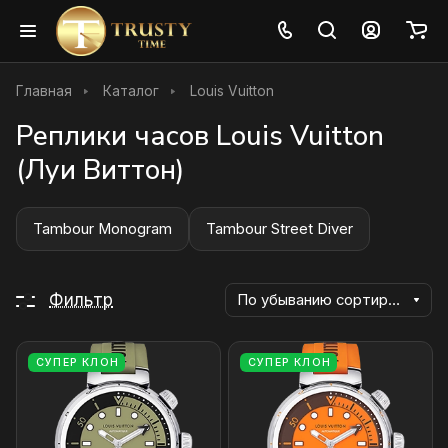
Главная
Каталог
Louis Vuitton
Реплики часов Louis Vuitton
(Луи Виттон)
Tambour Monogram
Tambour Street Diver
Фильтр
По убыванию сортировки
СУПЕР КЛОН
СУПЕР КЛОН