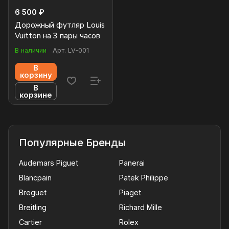
6 500 ₽
Дорожный футляр Louis
Vuitton на 3 пары часов
В наличии
Арт.
LV-001
В
корзину
В
корзине
Популярные Бренды
Audemars Piguet
Panerai
Blancpain
Patek Philippe
Breguet
Piaget
Breitling
Richard Mille
Cartier
Rolex