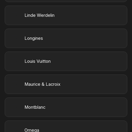
Linde Werdelin
Longines
Louis Vuitton
Maurice & Lacroix
Montblanc
Omega