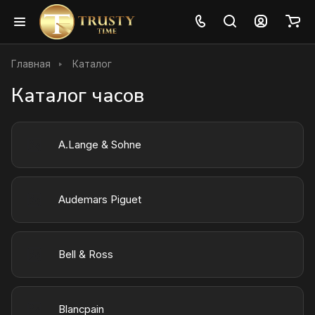
Главная
Каталог
Каталог часов
A.Lange & Sohne
Audemars Piguet
Bell & Ross
Blancpain