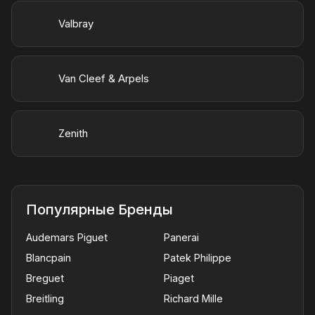
Valbray
Van Cleef & Arpels
Zenith
Популярные Бренды
Audemars Piguet
Panerai
Blancpain
Patek Philippe
Breguet
Piaget
Breitling
Richard Mille