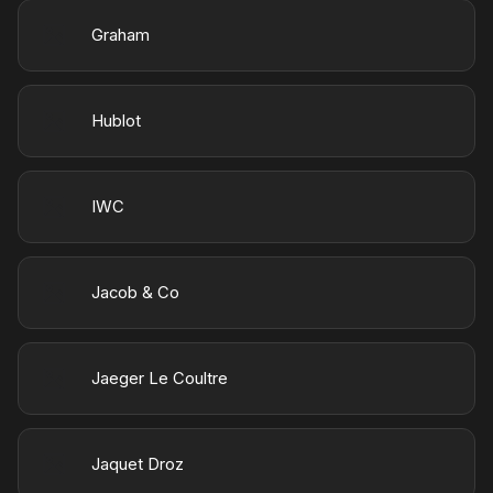
Graham
Hublot
IWC
Jacob & Co
Jaeger Le Coultre
Jaquet Droz