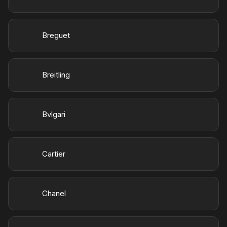
Breguet
Breitling
Bvlgari
Cartier
Chanel