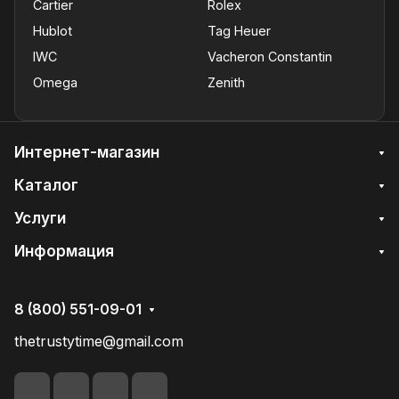
Cartier
Rolex
Hublot
Tag Heuer
IWC
Vacheron Constantin
Omega
Zenith
Интернет-магазин
Каталог
Услуги
Информация
8 (800) 551-09-01
thetrustytime@gmail.com