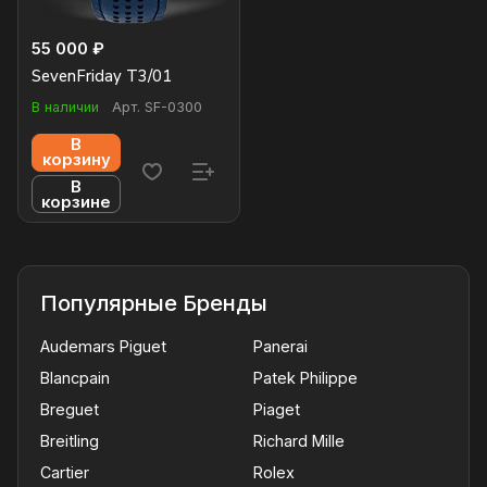
55 000 ₽
SevenFriday T3/01
В наличии
Арт.
SF-0300
В
корзину
В
корзине
Популярные Бренды
Audemars Piguet
Panerai
Blancpain
Patek Philippe
Breguet
Piaget
Breitling
Richard Mille
Cartier
Rolex