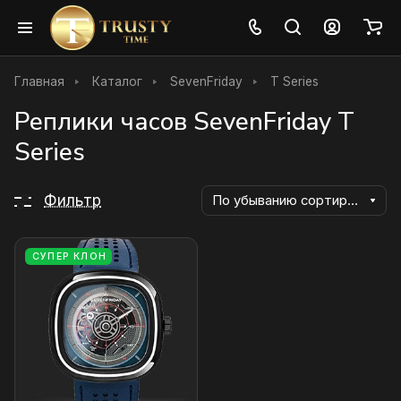
Главная
Каталог
SevenFriday
T Series
Реплики часов SevenFriday T
Series
Фильтр
По убыванию сортировки
СУПЕР КЛОН