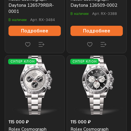
Daytona 126579RBR-
Daytona 126509-0002
0001
В наличии
Арт.
RX-3388
В наличии
Арт.
RX-3484
Подробнее
Подробнее
СУПЕР КЛОН
СУПЕР КЛОН
115 000 ₽
115 000 ₽
Rolex Cosmograph
Rolex Cosmograph