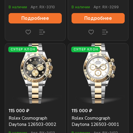
В наличии
Арт.
RX-3310
В наличии
Арт.
RX-3299
Подробнее
Подробнее
СУПЕР КЛОН
СУПЕР КЛОН
115 000 ₽
115 000 ₽
Rolex Cosmograph
Rolex Cosmograph
Daytona 126503-0002
Daytona 126503-0001
В наличии
Арт.
RX-3413
В наличии
Арт.
RX-3412