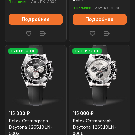
В наличии
Арт.
RX-3309
В наличии
Арт.
RX-3390
Подробнее
Подробнее
СУПЕР КЛОН
СУПЕР КЛОН
115 000 ₽
115 000 ₽
Rolex Cosmograph
Rolex Cosmograph
Daytona 126519LN-
Daytona 126519LN-
0002
0006