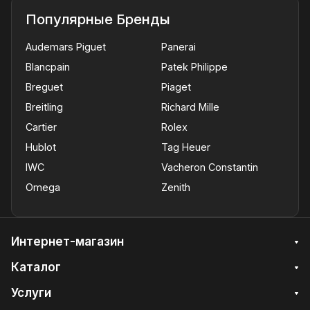
Популярные Бренды
Audemars Piguet
Panerai
Blancpain
Patek Philippe
Breguet
Piaget
Breitling
Richard Mille
Cartier
Rolex
Hublot
Tag Heuer
IWC
Vacheron Constantin
Omega
Zenith
Интернет-магазин
Каталог
Услуги