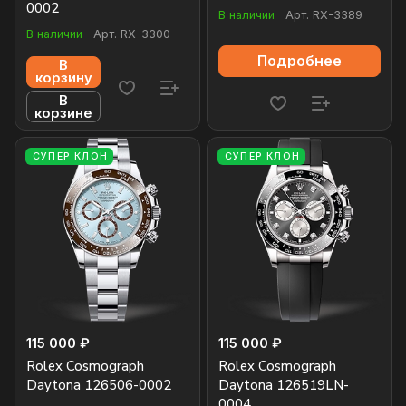
0002
В наличии
Арт.
RX-3389
В наличии
Арт.
RX-3300
Подробнее
В
корзину
В
корзине
СУПЕР КЛОН
СУПЕР КЛОН
115 000 ₽
115 000 ₽
Rolex Cosmograph
Rolex Cosmograph
Daytona 126506-0002
Daytona 126519LN-
0004