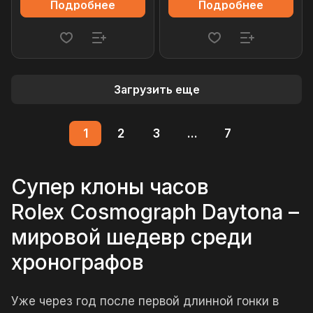
Подробнее
Подробнее
Загрузить еще
1
2
3
...
7
Супер клоны часов
Rolex Cosmograph Daytona –
мировой шедевр среди
хронографов
Уже через год после первой длинной гонки в