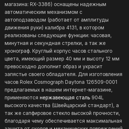
магазина: RX-3386) оснащены надежным
автоматическим механизмом с
автоподзаводом (работает от амплитуды
движения руки) калибра 4131, в котором
реализованы следующие функции: часовая,
минутная и секундная стрелки, а так же
хронограф. Круглый корпус часов стального
цвета, имеющий размер 40 мм и высоту 12 мм
превосходно дополнит образ и украсит
запястье своего обладателя. Для изготовления
часов Rolex Cosmograph Daytona 126509-0001
предлагаемых в нашем интернет-магазине,
применяются
нержавеющая сталь
904L
высокого качества (Швейцарский стандарт), а
так же сапфировое стекло высокой прочности,
благодаря чему обеспечивается максимальная
защита от сколов и механических повреждений.