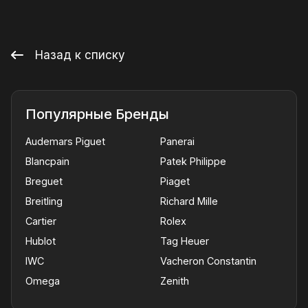
Назад к списку
Популярные Бренды
Audemars Piguet
Panerai
Blancpain
Patek Philippe
Breguet
Piaget
Breitling
Richard Mille
Cartier
Rolex
Hublot
Tag Heuer
IWC
Vacheron Constantin
Omega
Zenith