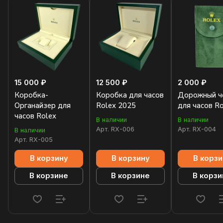
15 000 ₽
12 500 ₽
2 000 ₽
Коробка-
Коробка для часов
Дорожный ч
Органайзер для
Rolex 2025
для часов R
часов Rolex
В наличии
В наличии
Арт.
RX-006
Арт.
RX-004
В наличии
Арт.
RX-005
В корзину
В корзину
В корзи
В корзине
В корзине
В корзи