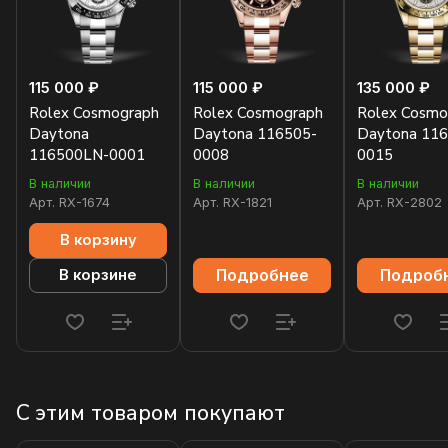
115 000 ₽
115 000 ₽
135 000 ₽
Rolex Cosmograph
Rolex Cosmograph
Rolex Cosmo
Daytona
Daytona 116505-
Daytona 116
116500LN-0001
0008
0015
В наличии
В наличии
В наличии
Арт.
RX-1674
Арт.
RX-1821
Арт.
RX-2802
В корзину
Подробнее
Подроб
В корзине
С этим товаром покупают