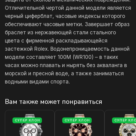
Отличительной чертой данной модели является
черный циферблат, часовые индексы которого
обеспечивают часовые метки. Завершает образ
браслет из нержавеющей стали стального
цвета с фирменной раскладывающейся
застежкой Rolex. Водонепроницаемость данной
модели составляет 100М (WR100) – в таких
часах можно плавать и нырять без акваланга в
морской и пресной воде, а также заниматься
водными видами спорта.
Вам также может понравиться
СУПЕР КЛОН
СУПЕР КЛОН
СУПЕР КЛ