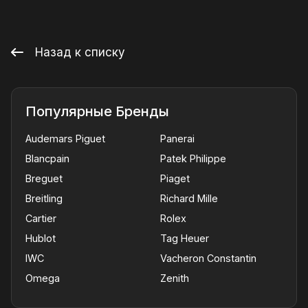
Назад к списку
Популярные Бренды
Audemars Piguet
Panerai
Blancpain
Patek Philippe
Breguet
Piaget
Breitling
Richard Mille
Cartier
Rolex
Hublot
Tag Heuer
IWC
Vacheron Constantin
Omega
Zenith