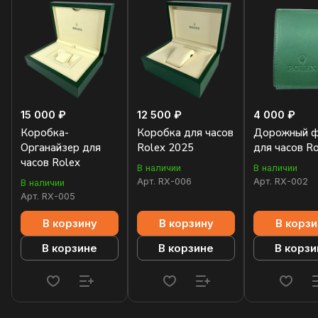
15 000 ₽
12 500 ₽
4 000 ₽
Коробка-
Коробка для часов
Дорожный ф
Органайзер для
Rolex 2025
для часов R
часов Rolex
В наличии
В наличии
Арт.
RX-006
Арт.
RX-002
В наличии
Арт.
RX-005
В корзину
В корзину
В корзи
В корзине
В корзине
В корзи