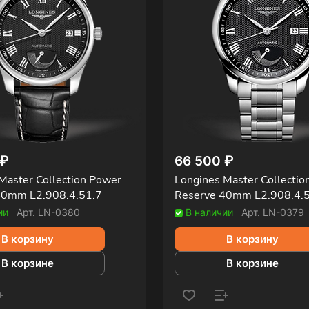
 ₽
66 500 ₽
Master Collection Power
Longines Master Collectio
40mm L2.908.4.51.7
Reserve 40mm L2.908.4.
ии
Арт.
LN-0380
В наличии
Арт.
LN-0379
В корзину
В корзину
В корзине
В корзине