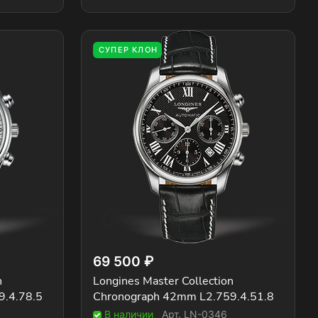
СУПЕР КЛОН
69 500 ₽
n
Longines Master Collection
9.4.78.5
Chronograph 42mm L2.759.4.51.8
В наличии
Арт.
LN-0346