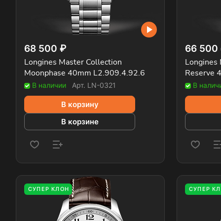
68 500 ₽
66 500
Longines Master Collection
Longines 
Moonphase 40mm L2.909.4.92.6
Reserve 
В наличии
Арт.
LN-0321
В налич
В корзину
В корзине
СУПЕР КЛОН
СУПЕР К