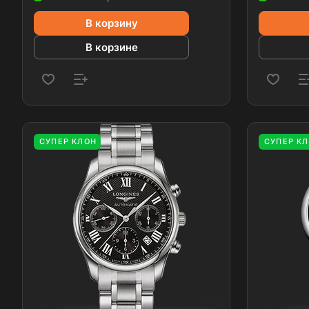
В корзину
В корзине
СУПЕР КЛОН
СУПЕР К