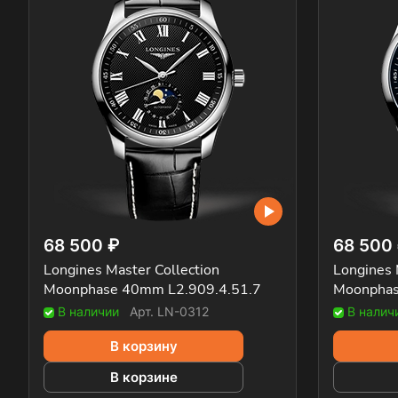
68 500 ₽
68 500
Longines Master Collection
Longines 
Moonphase 40mm L2.909.4.51.7
Moonphas
В наличии
Арт.
LN-0312
В налич
В корзину
В корзине