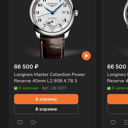
66 500 ₽
66 500
Longines Master Collection Power
Longines 
Reserve 40mm L2.908.4.78.3
Reserve 
В наличии
Арт.
LN-0311
В налич
В корзину
В корзине