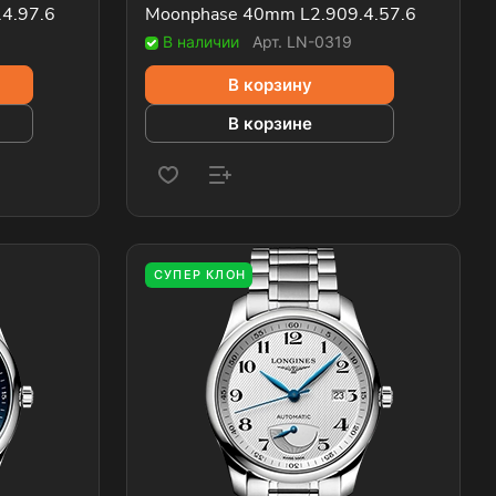
4.97.6
Moonphase 40mm L2.909.4.57.6
В наличии
Арт.
LN-0319
В корзину
В корзине
СУПЕР КЛОН