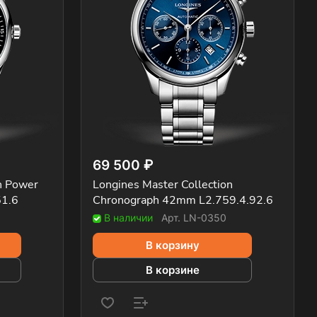
69 500 ₽
n Power
Longines Master Collection
51.6
Chronograph 42mm L2.759.4.92.6
В наличии
Арт.
LN-0350
В корзину
В корзине