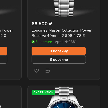
66 500 ₽
n Power
Longines Master Collection Power
92.0
Reserve 40mm L2.908.4.78.6
В наличии
Арт.
LN-0381
В корзину
В корзине
СУПЕР КЛОН