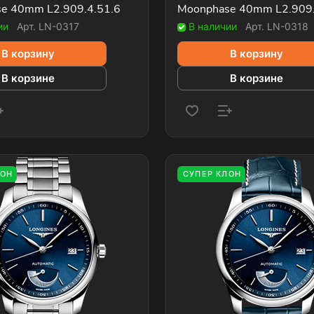
e 40mm L2.909.4.51.6
Moonphase 40mm L2.909.
ии
Арт.
LN-0317
В наличии
Арт.
LN-0318
В корзину
В корзину
В корзине
В корзине
ЛОН
СУПЕР КЛОН