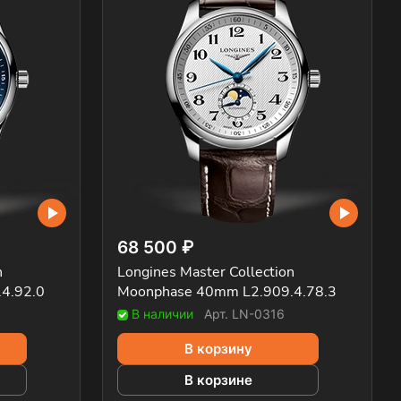
68 500 ₽
n
Longines Master Collection
4.92.0
Moonphase 40mm L2.909.4.78.3
В наличии
Арт.
LN-0316
В корзину
В корзине