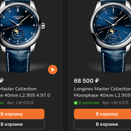
 ₽
68 500 ₽
Master Collection
Longines Master Collectio
e 40mm L2.909.4.97.0
Moonphase 40mm L2.909.
ии
Арт.
LN-0314
В наличии
Арт.
LN-0315
В корзину
В корзину
В корзине
В корзине