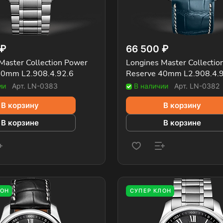
 ₽
66 500 ₽
Master Collection Power
Longines Master Collectio
40mm L2.908.4.92.6
Reserve 40mm L2.908.4.
ии
Арт.
LN-0383
В наличии
Арт.
LN-0382
В корзину
В корзину
В корзине
В корзине
ЛОН
СУПЕР КЛОН