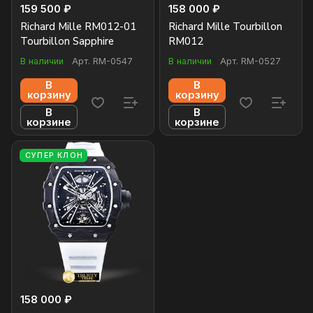
159 500 ₽
158 000 ₽
Richard Mille RM012-01
Richard Mille Tourbillon
Tourbillon Sapphire
RM012
В наличии
Арт.
RM-0547
В наличии
Арт.
RM-0527
В
В
корзину
корзину
В
В
корзине
корзине
СУПЕР КЛОН
158 000 ₽