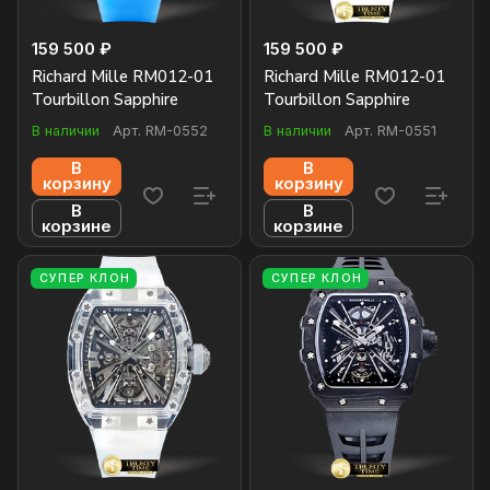
159 500 ₽
159 500 ₽
Richard Mille RM012-01
Richard Mille RM012-01
Tourbillon Sapphire
Tourbillon Sapphire
В наличии
Арт.
RM-0552
В наличии
Арт.
RM-0551
В
В
корзину
корзину
В
В
корзине
корзине
СУПЕР КЛОН
СУПЕР КЛОН