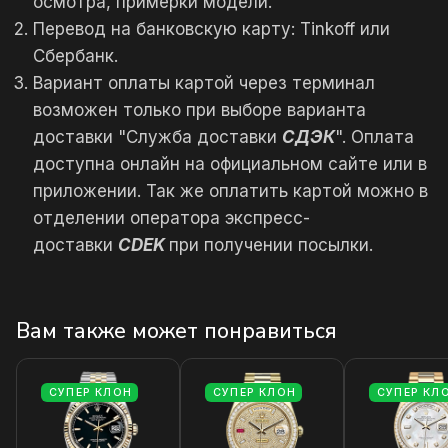
осмотра, примерки модели.
Перевод на банковскую карту: Tinkoff или
Сбербанк.
Вариант оплаты картой через терминал
возможен только при выборе варианта
доставки "Служба доставки
СДЭК
". Оплата
доступна онлайн на официальном сайте или в
приложении. Так же оплатить картой можно в
отделении оператора экспресс-
доставки
CDEK
при получении посылки.
Вам также может понравиться
СУПЕР КЛОН
СУПЕР КЛОН
СУПЕР КЛ