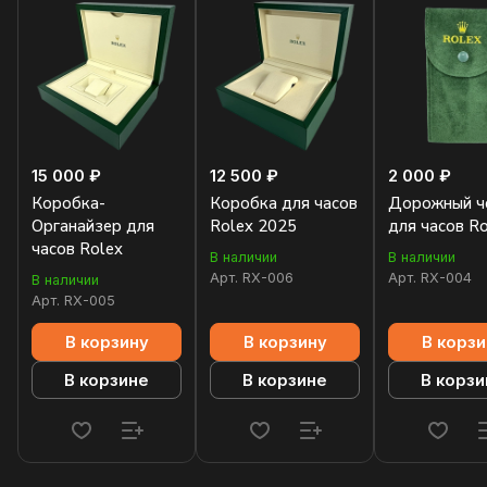
15 000 ₽
12 500 ₽
2 000 ₽
Коробка-
Коробка для часов
Дорожный ч
Органайзер для
Rolex 2025
для часов R
часов Rolex
В наличии
В наличии
Арт.
RX-006
Арт.
RX-004
В наличии
Арт.
RX-005
В корзину
В корзину
В корзи
В корзине
В корзине
В корзи