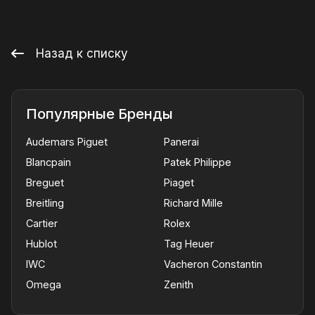
Назад к списку
Популярные Бренды
Audemars Piguet
Panerai
Blancpain
Patek Philippe
Breguet
Piaget
Breitling
Richard Mille
Cartier
Rolex
Hublot
Tag Heuer
IWC
Vacheron Constantin
Omega
Zenith