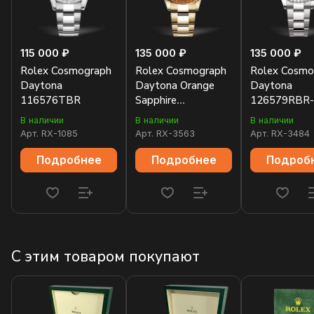
115 000 ₽
135 000 ₽
135 000 ₽
Rolex Cosmograph
Rolex Cosmograph
Rolex Cosmo
Daytona
Daytona Orange
Daytona
116576TBR
Sapphire
126579RBR-
116578SACO
В наличии
В наличии
В наличии
Арт.
RX-1085
Арт.
RX-3563
Арт.
RX-3484
Подробнее
Подробнее
Подроб
С этим товаром покупают