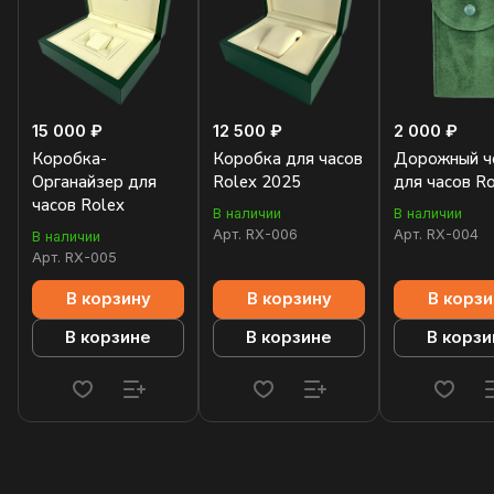
15 000 ₽
12 500 ₽
2 000 ₽
Коробка-
Коробка для часов
Дорожный ч
Органайзер для
Rolex 2025
для часов R
часов Rolex
В наличии
В наличии
Арт.
RX-006
Арт.
RX-004
В наличии
Арт.
RX-005
В корзину
В корзину
В корзи
В корзине
В корзине
В корзи