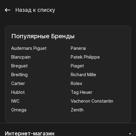
Назад к списку
Популярные Бренды
Audemars Piguet
Panerai
Blancpain
Patek Philippe
Breguet
Piaget
Breitling
Richard Mille
Cartier
Rolex
Hublot
Tag Heuer
IWC
Vacheron Constantin
Omega
Zenith
Интернет-магазин