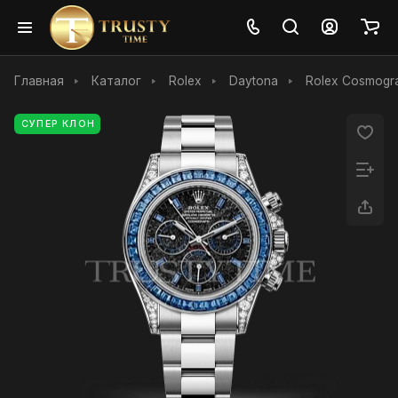
Главная
Каталог
Rolex
Daytona
Rolex Cosmogra
СУПЕР КЛОН