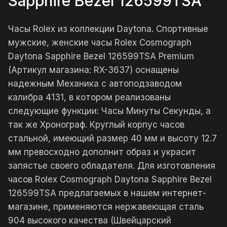
Sapphire Bezel 126599TSA
Часы Rolex из коллекции Daytona. Спортивные
мужские, женские часы Rolex Cosmograph
Daytona Sapphire Bezel 126599TSA Premium
(Артикул магазина: RX-3637) оснащены
надежным Механика с автоподзаводом
калибра 4131, в котором реализованы
следующие функции: Часы Минуты Секунды, а
так же Хронограф. Круглый корпус часов
стальной, имеющий размер 40 мм и высоту 12.7
мм превосходно дополнит образ и украсит
запястье своего обладателя. Для изготовления
часов Rolex Cosmograph Daytona Sapphire Bezel
126599TSA предлагаемых в нашем интернет-
магазине, применяются нержавеющая сталь
904 высокого качества (Швейцарский