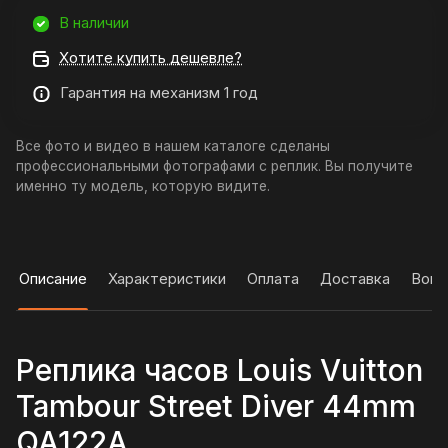
В наличии
Хотите купить дешевле?
Гарантия на механизм 1 год
Все фото и видео в нашем каталоге сделаны
профессиональными фотографами с реплик. Вы получите
именно ту модель, которую видите.
Описание
Характеристики
Оплата
Доставка
Вопр
Реплика часов Louis Vuitton
Tambour Street Diver 44mm
QA122A