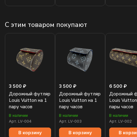
С этим товаром покупают
3 500 ₽
3 500 ₽
6 500 ₽
Дорожный футляр
Дорожный футляр
Дорожный ф
Louis Vuitton на 1
Louis Vuitton на 1
Louis Vuitton
пару часов
пару часов
пары часов
В наличии
В наличии
В наличии
Арт.
LV-004
Арт.
LV-003
Арт.
LV-002
В корзину
В корзину
В корзи