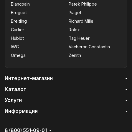
Blancpain
Patek Philippe
Breguet
Piaget
Breitling
Richard Mille
Cartier
Rolex
Hublot
Tag Heuer
IWC
Vacheron Constantin
Omega
Zenith
Интернет-магазин
Каталог
Услуги
Информация
8 (800) 551-09-01