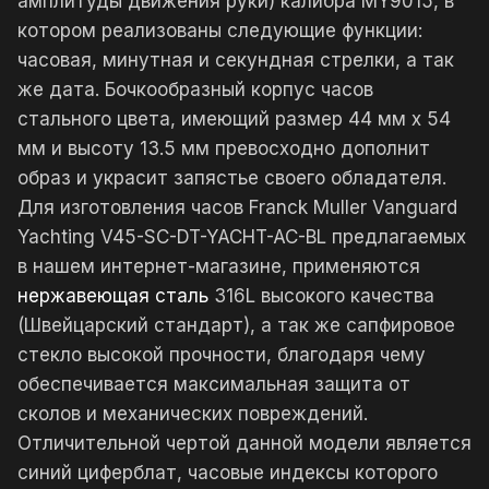
амплитуды движения руки) калибра MY9015, в
котором реализованы следующие функции:
часовая, минутная и секундная стрелки, а так
же дата. Бочкообразный корпус часов
стального цвета, имеющий размер 44 мм x 54
мм и высоту 13.5 мм превосходно дополнит
образ и украсит запястье своего обладателя.
Для изготовления часов Franck Muller Vanguard
Yachting V45-SC-DT-YACHT-AC-BL предлагаемых
в нашем интернет-магазине, применяются
нержавеющая сталь
316L высокого качества
(Швейцарский стандарт), а так же сапфировое
стекло высокой прочности, благодаря чему
обеспечивается максимальная защита от
сколов и механических повреждений.
Отличительной чертой данной модели является
синий циферблат, часовые индексы которого