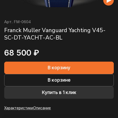
Арт.
FM-0604
Franck Muller Vanguard Yachting V45-
SC-DT-YACHT-AC-BL
68 500 ₽
В корзину
В корзине
Купить в 1 клик
Характеристики
Описание