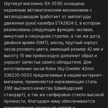
(Артикул магазина: RX-3518) оснащены
надежным автоматическим механизмом с
автоподзаводом (работает от амплитуды
движения руки) калибра ETA2824-2, в котором
реализованы следующие функции: часовая,
минутная и секундная стрелки, а так же дата,
двойное время (GMT), месяц. Круглый корпус
часов розового цвета, имеющий размер 42 мм и
высоту 15 мм превосходно дополнит образ и
украсит запястье своего обладателя. Для
изготовления часов Rolex Sky-Dweller 42mm
336235-0003 предлагаемых в нашем интернет-
магазине, применяются нержавеющая сталь
316F высокого качества (Швейцарский
стандарт), а так же сапфировое стекло высокой
прочности, благодаря чему обеспечивается
максимальная защита от сколов и