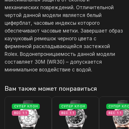
механических повреждений. Отличительной
чертой данной модели является белый
циферблат, часовые индексы которого
обеспечивают часовые метки. Завершает образ
каучуковый ремешок черного цвета с
фирменной раскладывающейся застежкой
Rolex. Водонепроницаемость данной модели
составляет 30М (WR30) – допускается
минимальное воздействие с водой.
Вам также может понравиться
СУПЕР КЛОН
СУПЕР КЛОН
СУПЕР КЛ
ВЕС 1:1
ВЕС 1:1
ВЕС 1:1