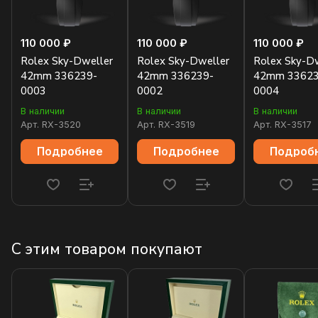
110 000 ₽
110 000 ₽
110 000 ₽
Rolex Sky-Dweller
Rolex Sky-Dweller
Rolex Sky-D
42mm 336239-
42mm 336239-
42mm 33623
0003
0002
0004
В наличии
В наличии
В наличии
Арт.
RX-3520
Арт.
RX-3519
Арт.
RX-3517
Подробнее
Подробнее
Подроб
С этим товаром покупают