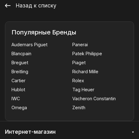
Назад к списку
Популярные Бренды
Audemars Piguet
Panerai
Blancpain
Patek Philippe
Breguet
Piaget
Breitling
Richard Mille
Cartier
Rolex
Hublot
Tag Heuer
IWC
Vacheron Constantin
Omega
Zenith
Интернет-магазин