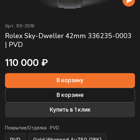
Арт.
RX-3518
Rolex Sky-Dweller 42mm 336235-0003
| PVD
110 000 ₽
В корзину
В корзине
Купить в 1 клик
Покрытие/Отделка :
PVD