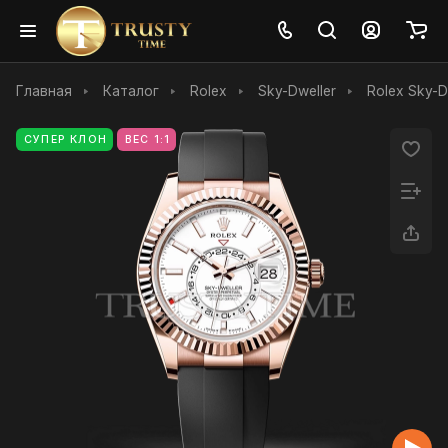
Главная
Каталог
Rolex
Sky-Dweller
Rolex Sky-
СУПЕР КЛОН
ВЕС 1:1