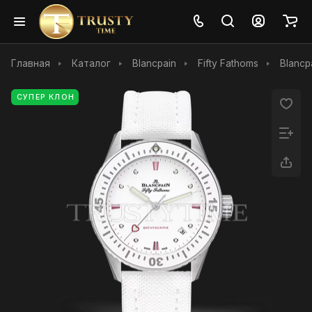
Главная
Каталог
Blancpain
Fifty Fathoms
Blancp
СУПЕР КЛОН