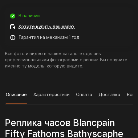
В наличии
Хотите купить дешевле?
Гарантия на механизм 1 год
Все фото и видео в нашем каталоге сделаны
профессиональными фотографами с реплик. Вы получите
именно ту модель, которую видите.
Описание
Характеристики
Оплата
Доставка
Вопр
Реплика часов Blancpain
Fifty Fathoms Bathyscaphe