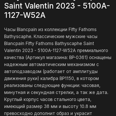
Saint Valentin 2023 - 5100A-
1127-W52A
Часы Blancpain из коллекции Fifty Fathoms
Bathyscaphe. Классические мужские часы
Blancpain Fifty Fathoms Bathyscaphe Saint
Valentin 2023 - 5100A-1127-W52A премиального
качества (Артикул магазина: BP-0361) оснащены
надежным автоматическим механизмом с
автоподзаводом (работает от амплитуды
движения руки) калибра BP1150, в котором
реализованы следующие функции: часовая,
минутная и секундная стрелки, а так же дата.
Круглый корпус часов стального цвета,
имеющий размер 38 мм и высоту 10.8 мм
превосходно дополнит образ и украсит