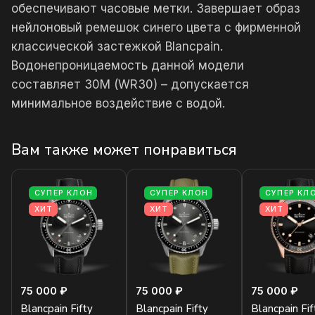
обеспечивают часовые метки. Завершает образ
нейлоновый ремешок синего цвета с фирменной
классической застежкой Blancpain.
Водонепроницаемость данной модели
составляет 30М (WR30) – допускается
минимальное воздействие с водой.
Вам также может понравиться
СУПЕР КЛОН
СУПЕР КЛОН
СУПЕР КЛ
ХИТ
ХИТ
ХИТ
75 000 ₽
75 000 ₽
75 000 ₽
Blancpain Fifty
Blancpain Fifty
Blancpain Fif