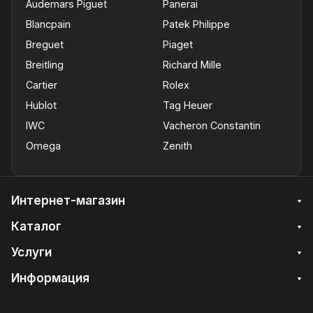
Audemars Piguet
Panerai
Blancpain
Patek Philippe
Breguet
Piaget
Breitling
Richard Mille
Cartier
Rolex
Hublot
Tag Heuer
IWC
Vacheron Constantin
Omega
Zenith
Интернет-магазин
Каталог
Услуги
Информация