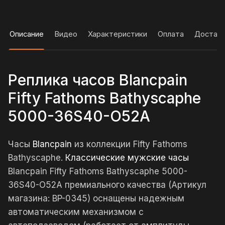
Описание
Видео
Характеристики
Оплата
Достав
Реплика часов Blancpain
Fifty Fathoms Bathyscaphe
5000-36S40-O52A
Часы
Blancpain
из коллекции Fifty Fathoms
Bathyscaphe.
Классические мужские часы
Blancpain Fifty Fathoms Bathyscaphe 5000-
36S40-O52A премиального качества (Артикул
магазина: BP-0345) оснащены надежным
автоматическим механизмом с