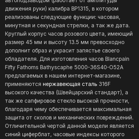
автоподзаводом (работает от амплитуды
движения руки) калибра BP1315, в котором
реализованы следующие функции: часовая,
минутная и секундная стрелки, а так же дата.
Круглый корпус часов розового цвета, имеющий
размер 45 мм и высоту 13.5 мм превосходно
дополнит образ и украсит запястье своего
обладателя. Для изготовления часов Blancpain
Fifty Fathoms Bathyscaphe 5000-36S40-O52A
предлагаемых в нашем интернет-магазине,
применяются
нержавеющая сталь
316F
высокого качества (Швейцарский стандарт), а
так же сапфировое стекло высокой прочности,
благодаря чему обеспечивается максимальная
защита от сколов и механических повреждений.
Отличительной чертой данной модели является
синий циферблат, часовые индексы которого