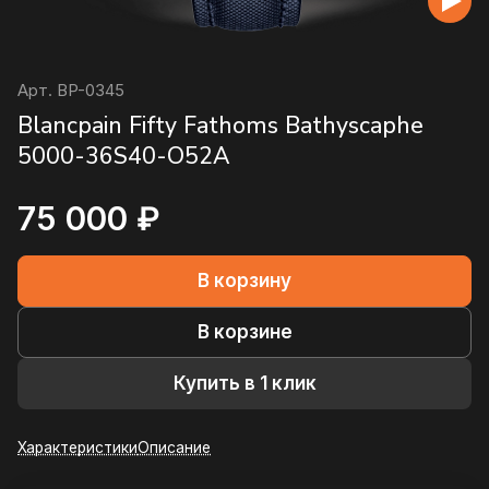
Арт.
BP-0345
Blancpain Fifty Fathoms Bathyscaphe
5000-36S40-O52A
75 000 ₽
В корзину
В корзине
Купить в 1 клик
Характеристики
Описание