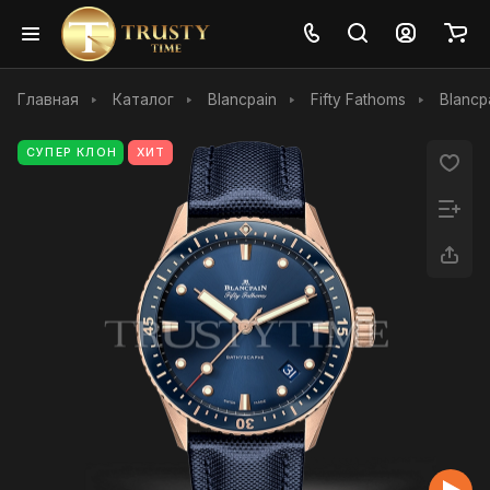
Главная
Каталог
Blancpain
Fifty Fathoms
Blancp
СУПЕР КЛОН
ХИТ