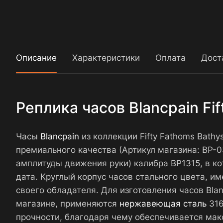
Описание
Характеристики
Оплата
Дост
Реплика часов Blancpain Fi
Часы
Blancpain
из коллекции Fifty Fathoms Bathy
премиального качества (Артикул магазина: BP
амплитуды движения руки) калибра BP1315, в ко
дата. Круглый корпус часов стального цвета, и
своего обладателя. Для изготовления часов Bla
магазине, применяются
нержавеющая сталь
316
прочности, благодаря чему обеспечивается мак