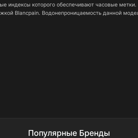
вые индексы которого обеспечивают часовые метки
ежкой Blancpain. Водонепроницаемость данной моде
Популярные Бренды