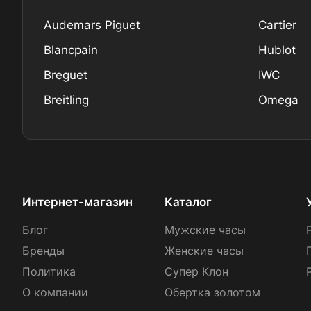
Audemars Piguet
Cartier
Blancpain
Hublot
Breguet
IWC
Breitling
Omega
Интернет-магазин
Каталог
Блог
Мужские часы
Бренды
Женские часы
Политика
Супер Клон
О компании
Обертка золотом