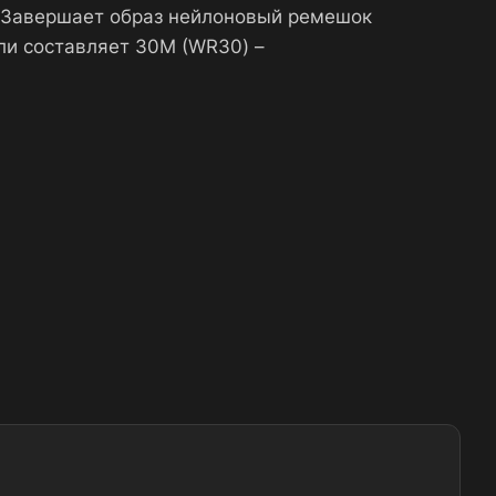
. Завершает образ нейлоновый ремешок
ли составляет 30М (WR30) –