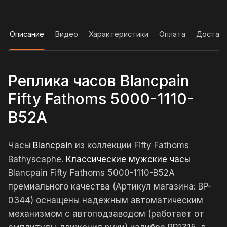
Описание
Видео
Характеристики
Оплата
Достав
Реплика часов Blancpain
Fifty Fathoms 5000-1110-
B52A
Часы
Blancpain
из коллекции Fifty Fathoms
Bathyscaphe.
Классические мужские часы
Blancpain Fifty Fathoms 5000-1110-B52A
премиального качества (Артикул магазина: BP-
0344) оснащены надежным автоматическим
механизмом с автоподзаводом (работает от