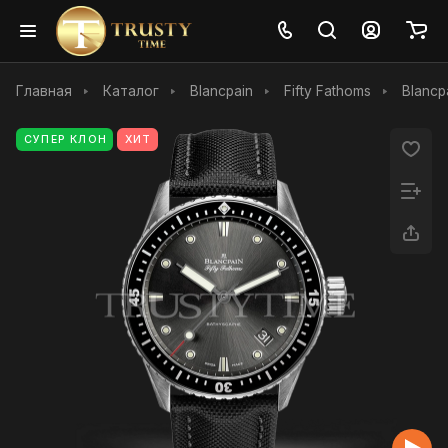
Главная
Каталог
Blancpain
Fifty Fathoms
Blancp
СУПЕР КЛОН
ХИТ