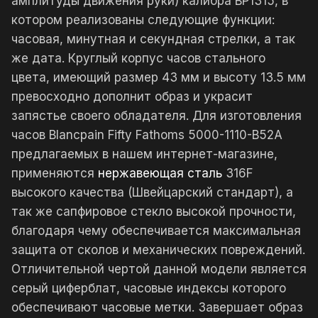
амплитуды движения руки) калибра BP1315, в
котором реализованы следующие функции:
часовая, минутная и секундная стрелки, а так
же дата. Круглый корпус часов стального
цвета, имеющий размер 43 мм и высоту 13.5 мм
превосходно дополнит образ и украсит
запястье своего обладателя. Для изготовления
часов Blancpain Fifty Fathoms 5000-1110-B52A
предлагаемых в нашем интернет-магазине,
применяются
нержавеющая сталь
316F
высокого качества (Швейцарский стандарт), а
так же сапфировое стекло высокой прочности,
благодаря чему обеспечивается максимальная
защита от сколов и механических повреждений.
Отличительной чертой данной модели является
серый циферблат, часовые индексы которого
обеспечивают часовые метки. Завершает образ