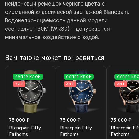
нейлоновый ремешок черного цвета с
фирменной классической застежкой Blancpain.
Водонепроницаемость данной модели
составляет 30М (WR30) – допускается
минимальное воздействие с водой.
Вам также может понравиться
СУПЕР КЛОН
СУПЕР КЛОН
СУПЕР КЛ
ХИТ
ХИТ
ХИТ
75 000 ₽
75 000 ₽
75 000 ₽
Blancpain Fifty
Blancpain Fifty
Blancpain Fif
Fathoms
Fathoms
Fathoms