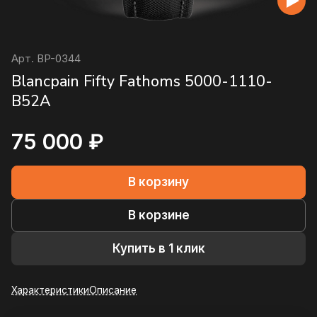
Арт.
BP-0344
Blancpain Fifty Fathoms 5000-1110-
B52A
75 000 ₽
В корзину
В корзине
Купить в 1 клик
Характеристики
Описание