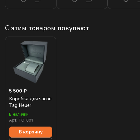
С этим товаром покупают
5 500 ₽
Коробка для часов
Tag Heuer
В наличии
Арт.
TG-001
В корзину