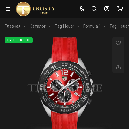
Главная
Каталог
Tag Heuer
Formula 1
Tag Heuer
СУПЕР КЛОН