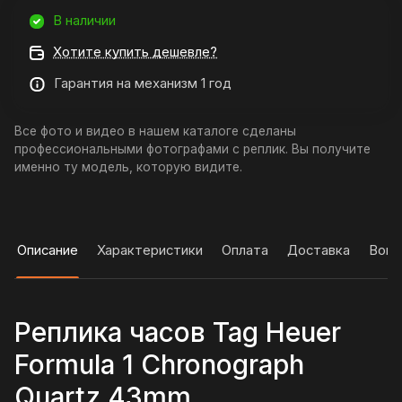
В наличии
Хотите купить дешевле?
Гарантия на механизм 1 год
Все фото и видео в нашем каталоге сделаны
профессиональными фотографами с реплик. Вы получите
именно ту модель, которую видите.
Описание
Характеристики
Оплата
Доставка
Вопр
Реплика часов Tag Heuer
Formula 1 Chronograph
Quartz 43mm