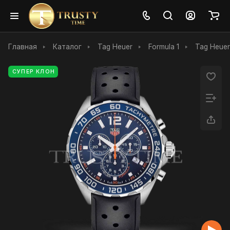
Главная
Каталог
Tag Heuer
Formula 1
Tag Heuer
СУПЕР КЛОН