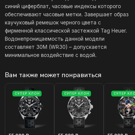
синий циферблат, часовые индексы которого
обеспечивают часовые метки. Завершает образ
каучуковый ремешок черного цвета с
фирменной классической застежкой Tag Heuer.
Водонепроницаемость данной модели
составляет 30М (WR30) – допускается
минимальное воздействие с водой.
Вам также может понравиться
СУПЕР КЛОН
СУПЕР КЛОН
СУПЕР КЛ