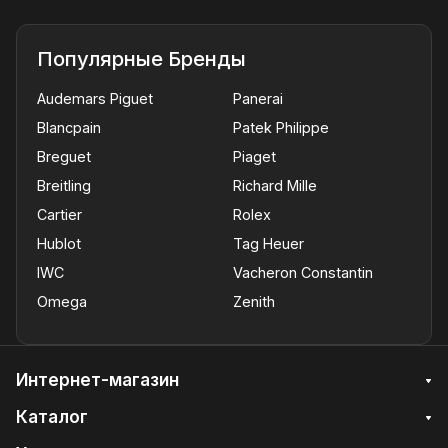
Популярные Бренды
Audemars Piguet
Panerai
Blancpain
Patek Philippe
Breguet
Piaget
Breitling
Richard Mille
Cartier
Rolex
Hublot
Tag Heuer
IWC
Vacheron Constantin
Omega
Zenith
Интернет-магазин
Каталог