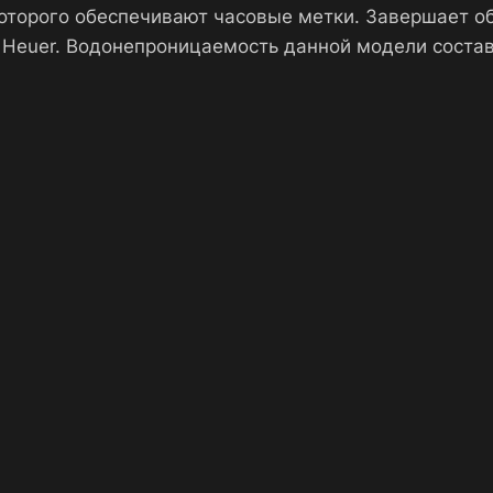
оторого обеспечивают часовые метки. Завершает о
 Heuer. Водонепроницаемость данной модели соста