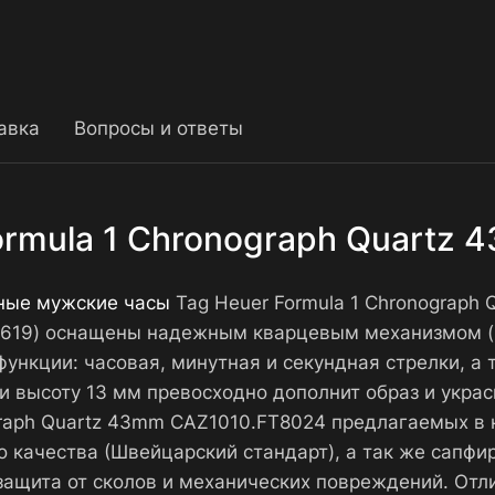
авка
Вопросы и ответы
ormula 1 Chronograph Quartz
ные мужские часы
Tag Heuer Formula 1 Chronograph
0619) оснащены надежным кварцевым механизмом (р
ункции: часовая, минутная и секундная стрелки, а т
 высоту 13 мм превосходно дополнит образ и украс
ograph Quartz 43mm CAZ1010.FT8024 предлагаемых в
 качества (Швейцарский стандарт), а так же сапфи
ащита от сколов и механических повреждений. Отл