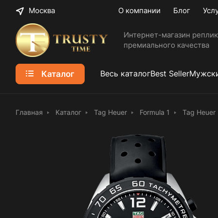
Москва
О компании
Блог
Усл
Интернет-магазин реплик
премиального качества
Каталог
Весь каталог
Best Seller
Мужски
Главная
Каталог
Tag Heuer
Formula 1
Tag Heuer