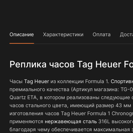
Описание
Характеристики
Оплата
Дост
Реплика часов Tag Heuer F
Часы
Tag Heuer
из коллекции Formula 1.
Спортив
премиального качества (Артикул магазина: TG-
Quartz ETA, в котором реализованы следующие ф
часов стального цвета, имеющий размер 43 мм и
изготовления часов Tag Heuer Formula 1 Chron
применяются
нержавеющая сталь
316L высокого
благодаря чему обеспечивается максимальная з