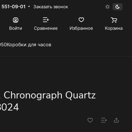
) 551-09-01
Заказать звонок
Войти
Сравнение
Избранное
Корзина
950
Коробки для часов
1 Chronograph Quartz
8024