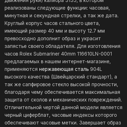
движения руки) калибра 3135, в котором
реализованы следующие функции: часовая,
минутная и секундная стрелки, а так же дата.
Круглый корпус часов стального цвета,
имеющий размер 40 мм и высоту 12.7 мм
превосходно дополнит образ и украсит
запястье своего обладателя. Для изготовления
часов Rolex Submariner 40mm 116610LN-0001
предлагаемых в нашем интернет-магазине,
применяются
нержавеющая сталь
904L
высокого качества (Швейцарский стандарт), а
так же сапфировое стекло высокой прочности,
благодаря чему обеспечивается максимальная
защита от сколов и механических повреждений.
Отличительной чертой данной модели является
черный циферблат, часовые индексы которого
обеспечивают часовые метки. Завершает образ