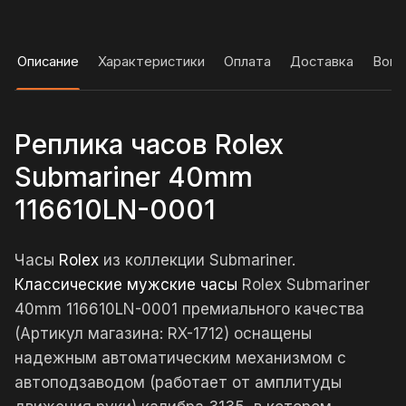
Описание
Характеристики
Оплата
Доставка
Вопр
Реплика часов Rolex
Submariner 40mm
116610LN-0001
Часы
Rolex
из коллекции Submariner.
Классические мужские часы
Rolex Submariner
40mm 116610LN-0001 премиального качества
(Артикул магазина: RX-1712) оснащены
надежным автоматическим механизмом с
автоподзаводом (работает от амплитуды