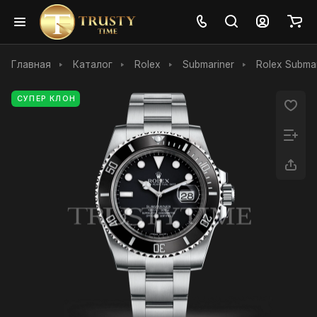
Главная
Каталог
Rolex
Submariner
Rolex Subma
СУПЕР КЛОН