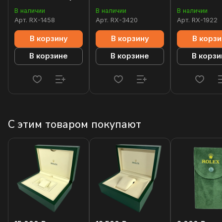
40mm
В наличии
В наличии
В наличии
Арт.
RX-1458
Арт.
RX-3420
Арт.
RX-1922
В корзину
В корзину
В корзи
В корзине
В корзине
В корзи
С этим товаром покупают