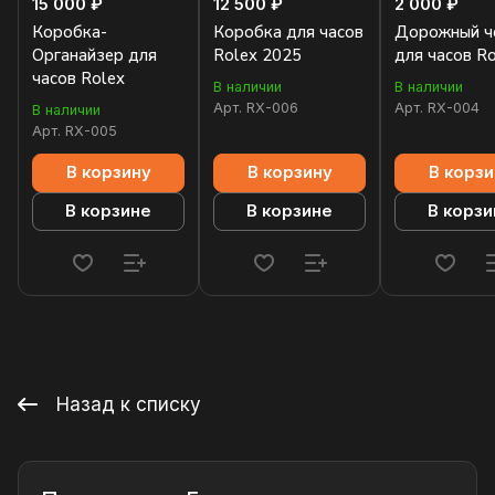
15 000 ₽
12 500 ₽
2 000 ₽
Коробка-
Коробка для часов
Дорожный ч
Органайзер для
Rolex 2025
для часов R
часов Rolex
В наличии
В наличии
Арт.
RX-006
Арт.
RX-004
В наличии
Арт.
RX-005
В корзину
В корзину
В корзи
В корзине
В корзине
В корзи
Назад к списку