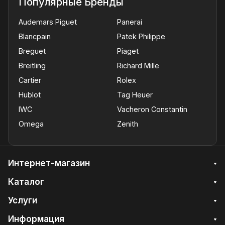
Популярные Бренды
Audemars Piguet
Panerai
Blancpain
Patek Philippe
Breguet
Piaget
Breitling
Richard Mille
Cartier
Rolex
Hublot
Tag Heuer
IWC
Vacheron Constantin
Omega
Zenith
Интернет-магазин
Каталог
Услуги
Информация