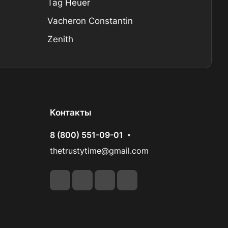
Tag Heuer
Vacheron Constantin
Zenith
Контакты
8 (800) 551-09-01
thetrustytime@gmail.com