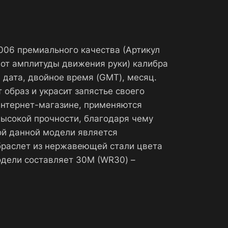
0006 премиального качества (Артикул
от амплитуды движения руки) калибра
 дата, двойное время (GMT), месяц.
образ и украсит запястье своего
интернет-магазине, применяются
высокой прочности, благодаря чему
ой данной модели является
браслет из нержавеющей стали цвета
одели составляет 30М (WR30) –