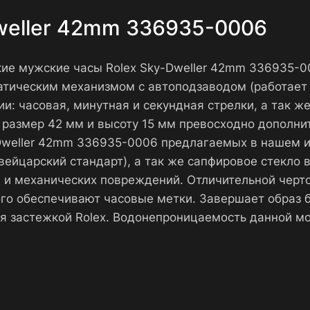
Dweller 42mm 336935-0006
ские мужские часы Rolex Sky-Dweller 42mm 336935-
тическим механизмом с автоподзаводом (работает 
: часовая, минутная и секундная стрелки, а так же
размер 42 мм и высоту 15 мм превосходно дополнит 
-Dweller 42mm 336935-0006 предлагаемых в нашем 
ейцарский стандарт), а так же сапфировое стекло 
 и механических повреждений. Отличительной черт
ого обеспечивают часовые метки. Завершает образ 
я застежкой Rolex. Водонепроницаемость данной м