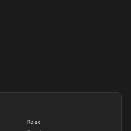
Rolex