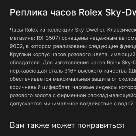
Реплика часов Rolex Sky-
Часы Rolex из коллекции Sky-Dweller. Классиче
магазина: RX-3507) оснащены надежным автома
9002, в котором реализованы следующие функции
Круглый корпус часов розового цвета, имеющий 
обладателя. Для изготовления часов Rolex Sky
нержавеющая сталь 316F высокого качества (Шв
обеспечивается максимальная защита от сколов
коричневый циферблат, часовые индексы котор
розового золота с фирменной раскладывающейс
допускается минимальное воздействие с водой.
Вам также может понравиться