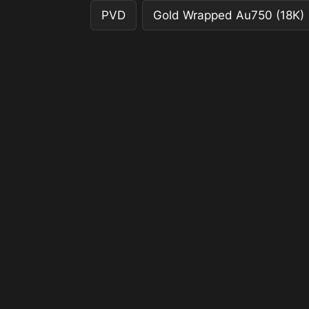
PVD
Gold Wrapped Au750 (18K)