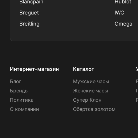
Blancpain
Hublot
Breguet
IWC
Breitling
Omega
Интернет-магазин
Каталог
Блог
Мужские часы
Бренды
Женские часы
Политика
Супер Клон
О компании
Обертка золотом