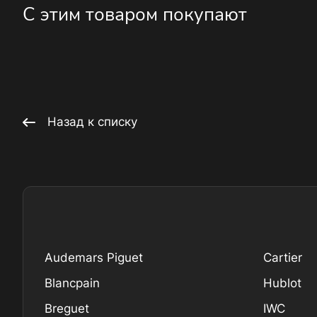
С этим товаром покупают
Назад к списку
Audemars Piguet
Cartier
Blancpain
Hublot
Breguet
IWC