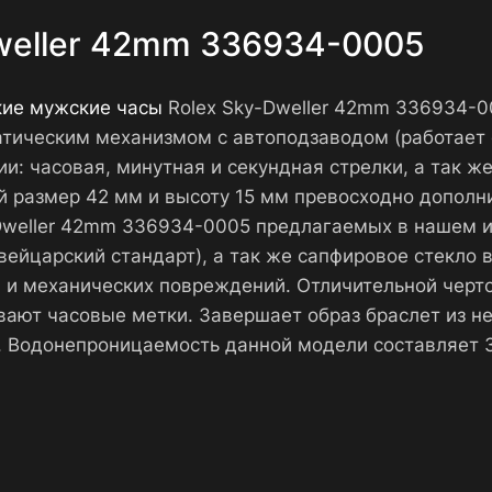
Dweller 42mm 336934-0005
кие мужские часы
Rolex Sky-Dweller 42mm 336934-0
тическим механизмом с автоподзаводом (работает 
: часовая, минутная и секундная стрелки, а так же
 размер 42 мм и высоту 15 мм превосходно дополнит
-Dweller 42mm 336934-0005 предлагаемых в нашем 
ейцарский стандарт), а так же сапфировое стекло 
 и механических повреждений. Отличительной черт
вают часовые метки. Завершает образ браслет из н
 Водонепроницаемость данной модели составляет 