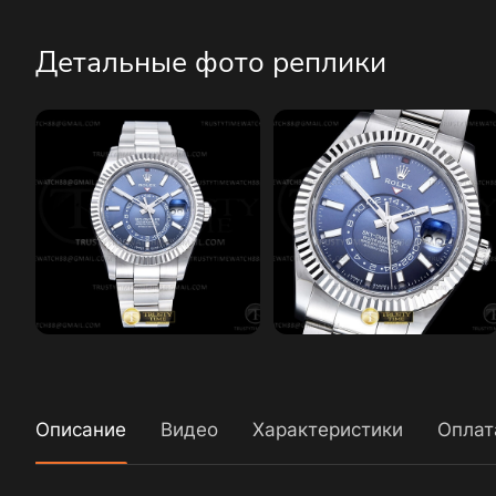
Детальные фото реплики
Описание
Видео
Характеристики
Оплат