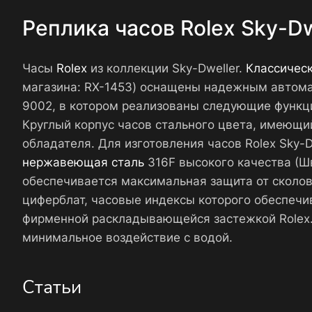
Реплика часов Rolex Sky-
Часы
Rolex
из коллекции Sky-Dweller.
Классичес
магазина: RX-1453) оснащены надежным автома
9002, в котором реализованы следующие функции
Круглый корпус часов стального цвета, имеющий
обладателя. Для изготовления часов Rolex Sky
нержавеющая сталь
316F высокого качества (Шв
обеспечивается максимальная защита от сколов
циферблат, часовые индексы которого обеспечи
фирменной раскладывающейся застежкой Rolex.
минимальное воздействие с водой.
Статьи