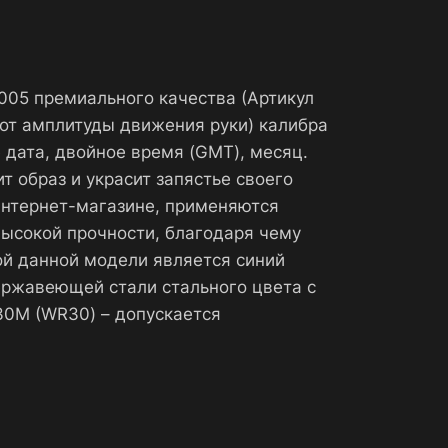
005 премиального качества (Артикул
от амплитуды движения руки) калибра
 дата, двойное время (GMT), месяц.
 образ и украсит запястье своего
интернет-магазине, применяются
высокой прочности, благодаря чему
ой данной модели является синий
ержавеющей стали стального цвета с
30М (WR30) – допускается