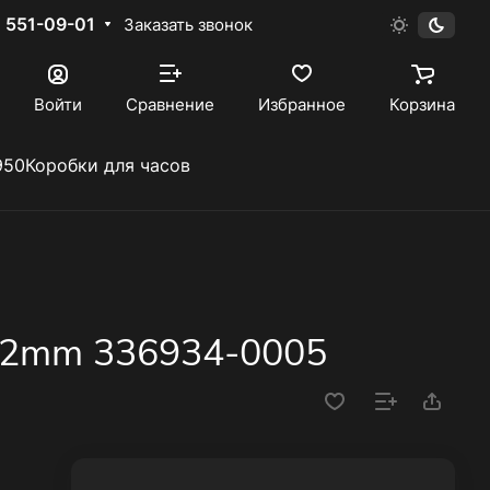
) 551-09-01
Заказать звонок
Войти
Сравнение
Избранное
Корзина
950
Коробки для часов
 42mm 336934-0005