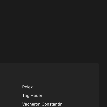
Rolex
Tag Heuer
Vacheron Constantin