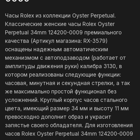
Часы Rolex из коллекции Oyster Perpetual.
Классические женские часы Rolex Oyster
Perpetual 34mm 124200-0009 премиального
качества (Артикул магазина: RX-3579)
оснащены надежным автоматическим
механизмом с автоподзаводом (работает от
амплитуды движения руки) калибра 3130, в
котором реализованы следующие функции:
часовая, минутная и секундная стрелки, а так
же максимально простой функционал без
усложнений. Круглый корпус часов стального
цвета, имеющий размер 34 мм и высоту 11 мм
превосходно дополнит образ и украсит
запястье своего обладателя. Для изготовления
часов Rolex Oyster Perpetual 34mm 124200-0009