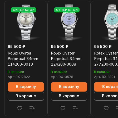
СУПЕР КЛОН
СУПЕР КЛОН
95 500 ₽
95 500 ₽
95 500 ₽
Rolex Oyster
Rolex Oyster
Rolex Oyster
Perpetual 34mm
Perpetual 34mm
Perpetual 
114200-0019
124200-0008
277200-000
В наличии
В наличии
В наличии
Арт.
RX-2822
Арт.
RX-3578
Арт.
RX-1801
В корзину
В корзину
В корзи
В корзине
В корзине
В корзи