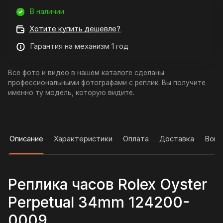
В наличии
Хотите купить дешевле?
Гарантия на механизм 1 год
Все фото и видео в нашем каталоге сделаны
профессиональными фотографами с реплик. Вы получите
именно ту модель, которую видите.
Описание
Характеристики
Оплата
Доставка
Вопр
Реплика часов Rolex Oyster
Perpetual 34mm 124200-
0009