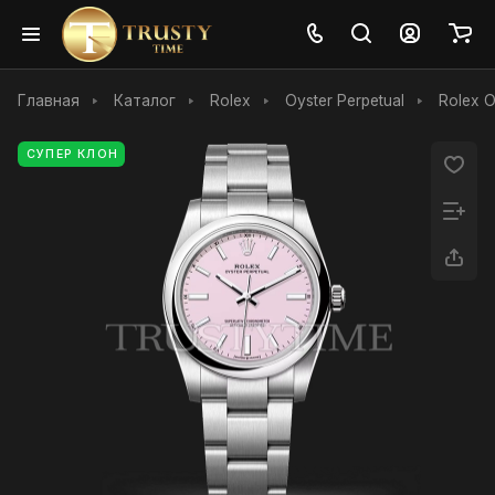
Главная
Каталог
Rolex
Oyster Perpetual
Rolex 
СУПЕР КЛОН