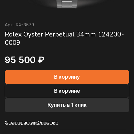
Арт.
RX-3579
Rolex Oyster Perpetual 34mm 124200-
0009
95 500 ₽
В корзину
В корзине
Купить в 1 клик
Характеристики
Описание