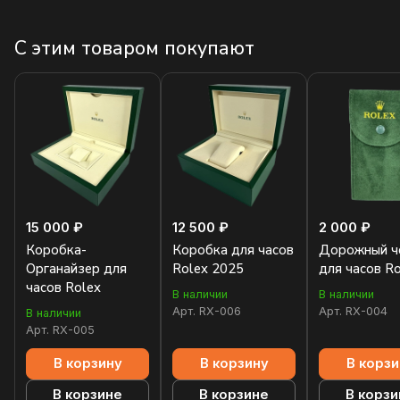
С этим товаром покупают
15 000 ₽
12 500 ₽
2 000 ₽
Коробка-
Коробка для часов
Дорожный ч
Органайзер для
Rolex 2025
для часов R
часов Rolex
В наличии
В наличии
Арт.
RX-006
Арт.
RX-004
В наличии
Арт.
RX-005
В корзину
В корзину
В корзи
В корзине
В корзине
В корзи