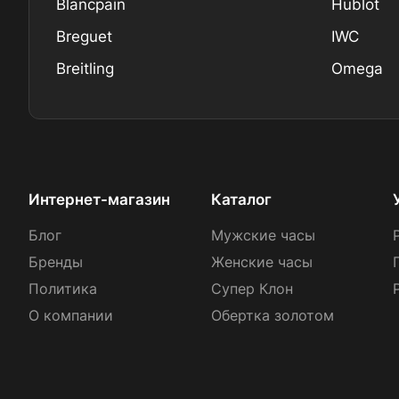
Blancpain
Hublot
Breguet
IWC
Breitling
Omega
Интернет-магазин
Каталог
Блог
Мужские часы
Бренды
Женские часы
Политика
Супер Клон
О компании
Обертка золотом