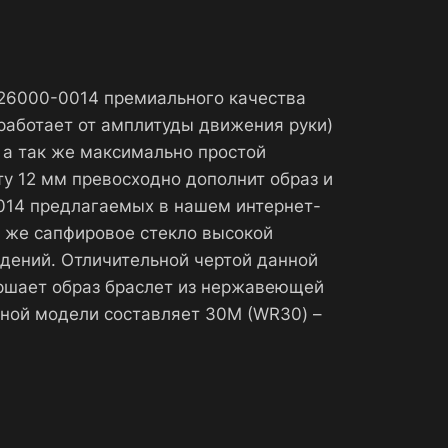
 126000-0014 премиального качества
работает от амплитуды движения руки)
 а так же максимально простой
у 12 мм превосходно дополнит образ и
0014 предлагаемых в нашем интернет-
к же сапфировое стекло высокой
дений. Отличительной чертой данной
ершает образ браслет из нержавеющей
ной модели составляет 30М (WR30) –