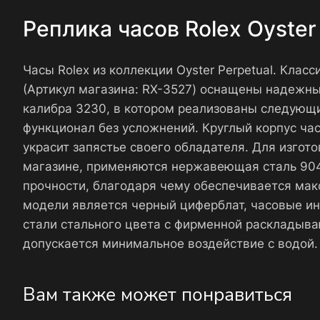
Реплика часов Rolex Oyste
Часы Rolex из коллекции Oyster Perpetual. Кла
(Артикул магазина: RX-3527) оснащены надежн
калибра 3230, в котором реализованы следующи
функционал без усложнений. Круглый корпус ча
украсит запястье своего обладателя. Для изгот
магазине, применяются нержавеющая сталь 904L
прочности, благодаря чему обеспечивается мак
модели является черный циферблат, часовые и
стали стального цвета с фирменной раскладыв
допускается минимальное воздействие с водой.
Вам также может понравиться