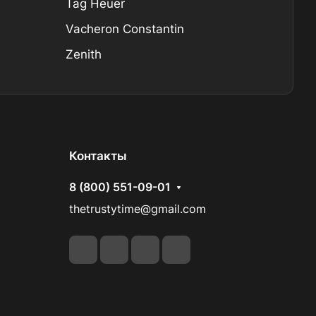
Tag Heuer
Vacheron Constantin
Zenith
Контакты
8 (800) 551-09-01
thetrustytime@gmail.com