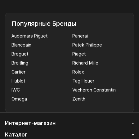
Популярные Бренды
Audemars Piguet
Panerai
Blancpain
Patek Philippe
Breguet
Piaget
Breitling
Richard Mille
Cartier
Rolex
Hublot
Tag Heuer
IWC
Vacheron Constantin
Omega
Zenith
Интернет-магазин
Каталог