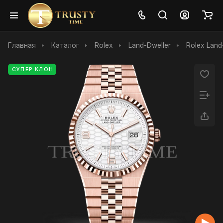
Главная
Каталог
Rolex
Land-Dweller
Rolex Land
СУПЕР КЛОН