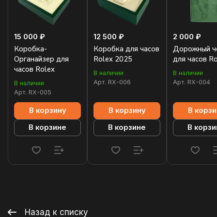
15 000 ₽
12 500 ₽
2 000 ₽
Коробка-
Коробка для часов
Дорожный ч
Органайзер для
Rolex 2025
для часов R
часов Rolex
В наличии
В наличии
Арт.
RX-006
Арт.
RX-004
В наличии
Арт.
RX-005
В корзину
В корзину
В корзи
В корзине
В корзине
В корзи
Назад к списку