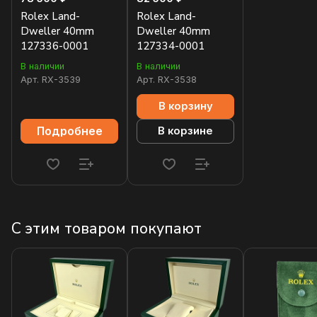
Rolex Land-
Rolex Land-
Dweller 40mm
Dweller 40mm
127336-0001
127334-0001
В наличии
В наличии
Арт.
RX-3539
Арт.
RX-3538
В корзину
Подробнее
В корзине
С этим товаром покупают