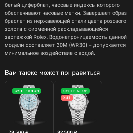
белый циферблат, часовые индексы которого
обеспечивают часовые метки. Завершает образ
браслет из нержавеющей стали цвета розового
золота с фирменной раскладывающейся
застежкой Rolex. Водонепроницаемость данной
модели составляет 30М (WR30) – допускается
минимальное воздействие с водой.
Вам также может понравиться
СУПЕР КЛОН
СУПЕР КЛОН
ХИТ
78 500 ₽
82 500 ₽