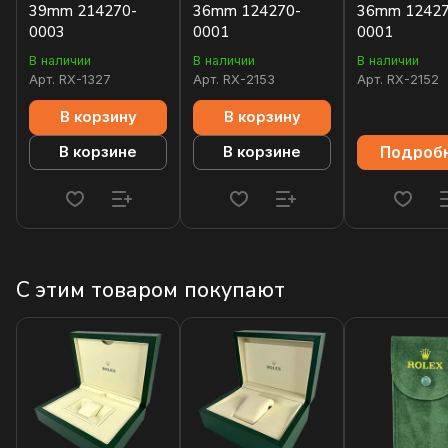
39mm 214270-
36mm 124270-
36mm 12427
0003
0001
0001
В наличии
В наличии
В наличии
Арт.
RX-1327
Арт.
RX-2153
Арт.
RX-2152
В корзину
В корзину
Подроб
В корзине
В корзине
С этим товаром покупают