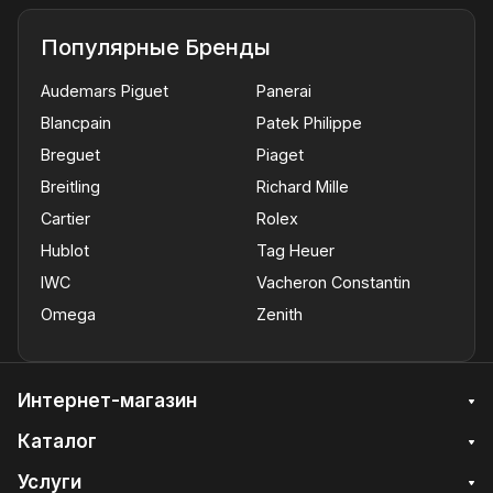
Популярные Бренды
Audemars Piguet
Panerai
Blancpain
Patek Philippe
Breguet
Piaget
Breitling
Richard Mille
Cartier
Rolex
Hublot
Tag Heuer
IWC
Vacheron Constantin
Omega
Zenith
Интернет-магазин
Каталог
Услуги