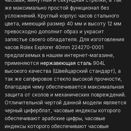
часовая, минутная и секундная стрелки, а так
же максимально простой функционал без
усложнений. Круглый корпус часов стального
цвета, имеющий размер 40 мм и высоту 12 мм
превосходно дополнит образ и украсит
запястье своего обладателя. Для изготовления
часов Rolex Explorer 40mm 224270-0001
предлагаемых в нашем интернет-магазине,
применяются
нержавеющая сталь
904L
высокого качества (Швейцарский стандарт), а
так же сапфировое стекло высокой прочности,
благодаря чему обеспечивается максимальная
защита от сколов и механических повреждений.
Отличительной чертой данной модели является
черный циферблат, часовые индексы которого
обеспечивают арабские цифры, часовые
индексы которого обеспечивают часовые