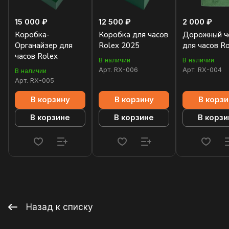
15 000 ₽
12 500 ₽
2 000 ₽
Коробка-
Коробка для часов
Дорожный ч
Органайзер для
Rolex 2025
для часов R
часов Rolex
В наличии
В наличии
Арт.
RX-006
Арт.
RX-004
В наличии
Арт.
RX-005
В корзину
В корзину
В корзи
В корзине
В корзине
В корзи
Назад к списку