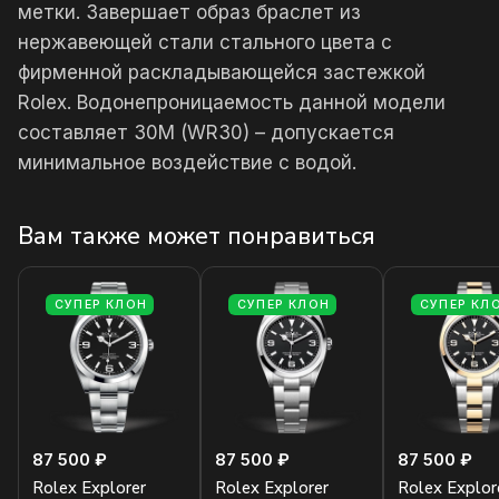
метки. Завершает образ браслет из
нержавеющей стали стального цвета с
фирменной раскладывающейся застежкой
Rolex. Водонепроницаемость данной модели
составляет 30М (WR30) – допускается
минимальное воздействие с водой.
Вам также может понравиться
СУПЕР КЛОН
СУПЕР КЛОН
СУПЕР КЛ
87 500 ₽
87 500 ₽
87 500 ₽
Rolex Explorer
Rolex Explorer
Rolex Explor