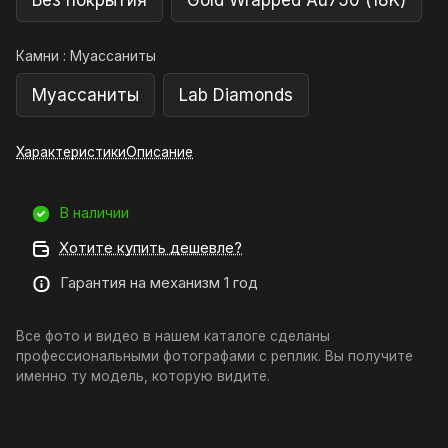
Без покрытия
Gold Wrapped Au750 (18K)
Камни :
Муассаниты
Муассаниты
Lab Diamonds
Характеристики
Описание
В наличии
Хотите купить дешевле?
Гарантия на механизм 1 год
Все фото и видео в нашем каталоге сделаны
профессиональными фотографами с реплик. Вы получите
именно ту модель, которую видите.