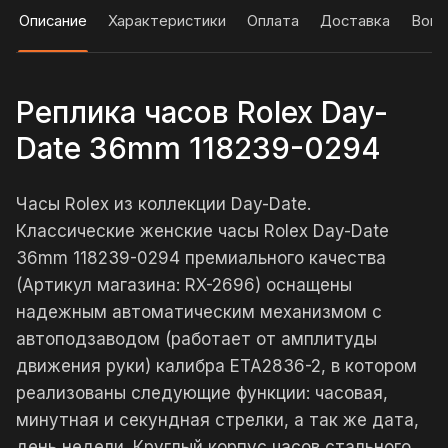
Описание
Характеристики
Оплата
Доставка
Вопр
Реплика часов Rolex Day-
Date 36mm 118239-0294
Часы Rolex из коллекции Day-Date.
Классические женские часы Rolex Day-Date
36mm 118239-0294 премиального качества
(Артикул магазина: RX-2696) оснащены
надежным автоматическим механизмом с
автоподзаводом (работает от амплитуды
движения руки) калибра ETA2836-2, в котором
реализованы следующие функции: часовая,
минутная и секундная стрелки, а так же дата,
день недели. Круглый корпус часов стального