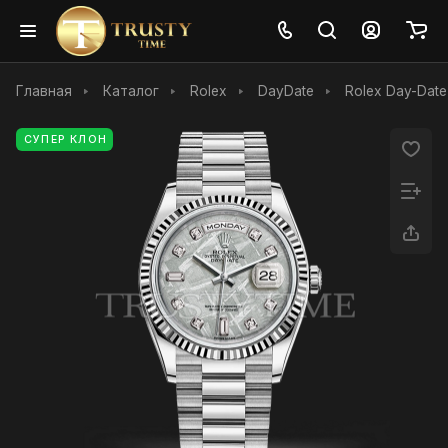
Главная
Каталог
Rolex
DayDate
Rolex Day-Dat
СУПЕР КЛОН