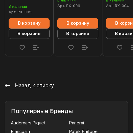
В наличии
В наличии
Арт.
RX-006
Арт.
RX-004
В наличии
Арт.
RX-005
В корзину
В корзину
В корзи
В корзине
В корзине
В корзи
Назад к списку
Популярные Бренды
Audemars Piguet
Panerai
Blancpain
Patek Philippe