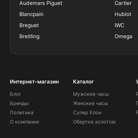
Audemars Piguet
Cartier
Blancpain
Hublot
Breguet
IWC
Breitling
Omega
Интернет-магазин
Каталог
Блог
Мужские часы
Бренды
Женские часы
Политика
Супер Клон
О компании
Обертка золотом