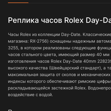
Реплика часов Rolex Day-
Часы Rolex из коллекции Day-Date. Классическ
магазина: RX-2756) оснащены надежным автома
3255, в котором реализованы следующие функции
часов стального цвета, имеющий размер 40 мм и
изготовления часов Rolex Day-Date 40mm 2282
высокого качества (Швейцарский стандарт), а 
максимальная защита от сколов и механических
индексы которого обеспечивают римские цифры
раскладывающейся застежкой Rolex. Водонепро
воздействие с водой.