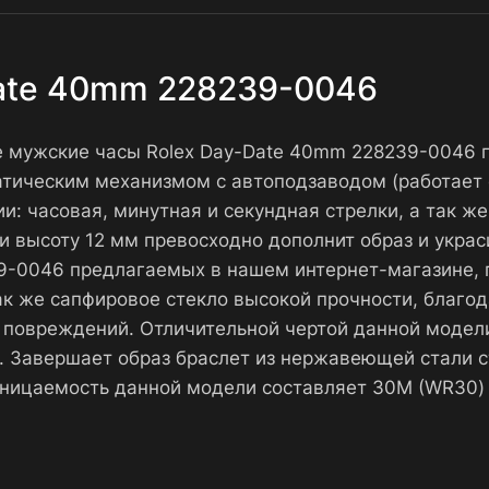
Date 40mm 228239-0046
ие мужские часы Rolex Day-Date 40mm 228239-0046 
тическим механизмом с автоподзаводом (работает 
: часовая, минутная и секундная стрелки, а так же
 высоту 12 мм превосходно дополнит образ и украс
39-0046 предлагаемых в нашем интернет-магазине
так же сапфировое стекло высокой прочности, благо
 повреждений. Отличительной чертой данной модел
. Завершает образ браслет из нержавеющей стали с
ницаемость данной модели составляет 30М (WR30)