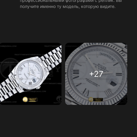
профессиональными фотографами с реплик. Вы
получите именно ту модель, которую видите.