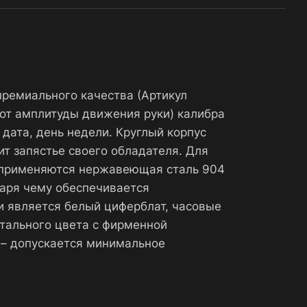
премиального качества (Артикул
от амплитуды движения руки) калибра
 дата, день недели. Круглый корпус
ит запястье своего обладателя. Для
, применяются нержавеющая сталь 904
даря чему обеспечивается
и является белый циферблат, часовые
тального цвета с фирменной
 – допускается минимальное