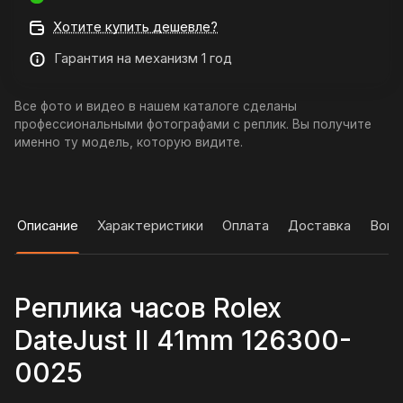
Хотите купить дешевле?
Гарантия на механизм 1 год
Все фото и видео в нашем каталоге сделаны
профессиональными фотографами с реплик. Вы получите
именно ту модель, которую видите.
Описание
Характеристики
Оплата
Доставка
Вопр
Реплика часов Rolex
DateJust II 41mm 126300-
0025