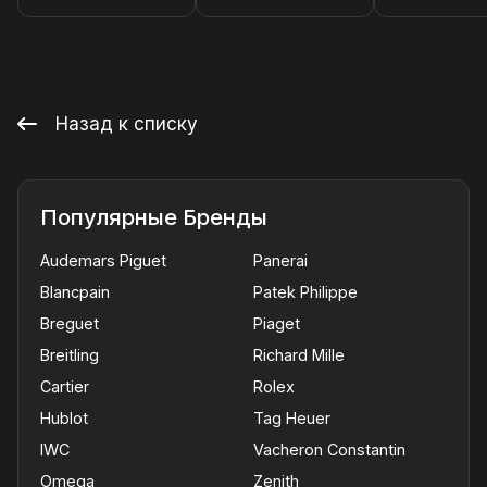
Назад к списку
Популярные Бренды
Audemars Piguet
Panerai
Blancpain
Patek Philippe
Breguet
Piaget
Breitling
Richard Mille
Cartier
Rolex
Hublot
Tag Heuer
IWC
Vacheron Constantin
Omega
Zenith