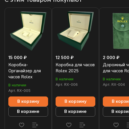
15 000 ₽
12 500 ₽
2 000 ₽
Коробка-
Коробка для часов
Дорожный ч
Органайзер для
Rolex 2025
для часов R
часов Rolex
В наличии
В наличии
Арт.
RX-006
Арт.
RX-004
В наличии
Арт.
RX-005
В корзину
В корзину
В корзи
В корзине
В корзине
В корзи