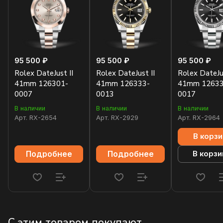
95 500 ₽
95 500 ₽
95 500 ₽
Rolex DateJust II
Rolex DateJust II
Rolex DateJus
41mm 126301-
41mm 126333-
41mm 12633
0007
0013
0017
В наличии
В наличии
В наличии
Арт.
RX-2654
Арт.
RX-2929
Арт.
RX-2964
В корзи
Подробнее
Подробнее
В корзи
С этим товаром покупают