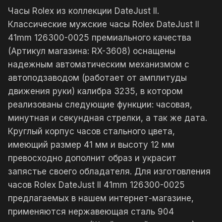
Часы Rolex из коллекции DateJust II.
Классические мужские часы Rolex DateJust II
41mm 126300-0025 премиального качества
(Артикул магазина: RX-3608) оснащены
надежным автоматическим механизмом с
автоподзаводом (работает от амплитуды
движения руки) калибра 3235, в котором
реализованы следующие функции: часовая,
минутная и секундная стрелки, а так же дата.
Круглый корпус часов стального цвета,
имеющий размер 41 мм и высоту 12 мм
превосходно дополнит образ и украсит
запястье своего обладателя. Для изготовления
часов Rolex DateJust II 41mm 126300-0025
предлагаемых в нашем интернет-магазине,
применяются нержавеющая сталь 904