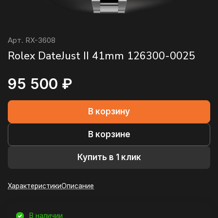
Арт.
RX-3608
Rolex DateJust II 41mm 126300-0025
95 500 ₽
В корзину
В корзине
Купить в 1 клик
Характеристики
Описание
В наличии