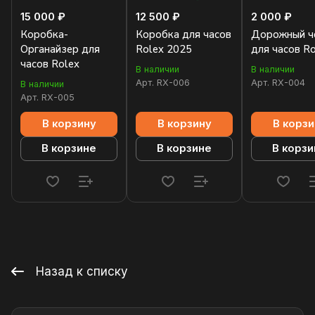
15 000 ₽
12 500 ₽
2 000 ₽
Коробка-
Коробка для часов
Дорожный ч
Органайзер для
Rolex 2025
для часов R
часов Rolex
В наличии
В наличии
Арт.
RX-006
Арт.
RX-004
В наличии
Арт.
RX-005
В корзину
В корзину
В корзи
В корзине
В корзине
В корзи
Назад к списку