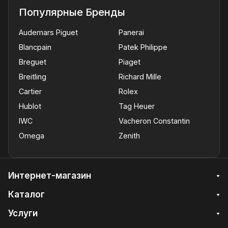
Популярные Бренды
Audemars Piguet
Panerai
Blancpain
Patek Philippe
Breguet
Piaget
Breitling
Richard Mille
Cartier
Rolex
Hublot
Tag Heuer
IWC
Vacheron Constantin
Omega
Zenith
Интернет-магазин
Каталог
Услуги