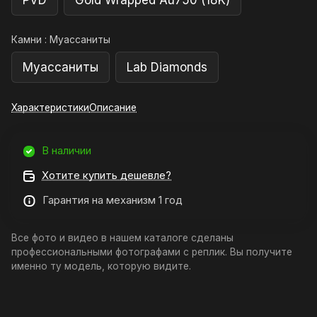
PVD
Gold Wrapped Au750 (18K)
Камни :
Муассаниты
Муассаниты
Lab Diamonds
Характеристики
Описание
В наличии
Хотите купить дешевле?
Гарантия на механизм 1 год
Все фото и видео в нашем каталоге сделаны
профессиональными фотографами с реплик. Вы получите
именно ту модель, которую видите.