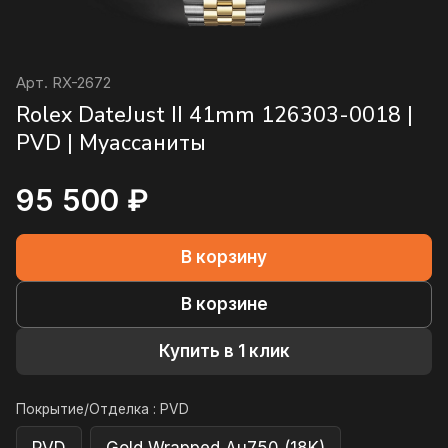
Арт.
RX-2672
Rolex DateJust II 41mm 126303-0018 |
PVD | Муассаниты
95 500 ₽
В корзину
В корзине
Купить в 1 клик
Покрытие/Отделка :
PVD