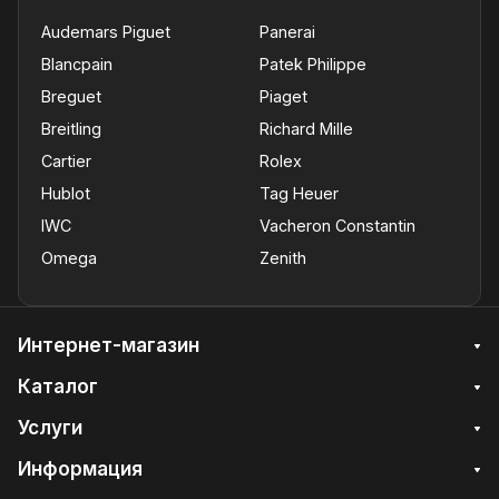
Audemars Piguet
Panerai
Blancpain
Patek Philippe
Breguet
Piaget
Breitling
Richard Mille
Cartier
Rolex
Hublot
Tag Heuer
IWC
Vacheron Constantin
Omega
Zenith
Интернет-магазин
Каталог
Услуги
Информация