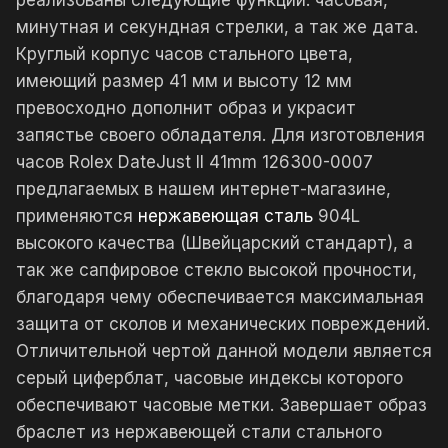
реализованы следующие функции: часовая,
минутная и секундная стрелки, а так же дата.
Круглый корпус часов стального цвета,
имеющий размер 41 мм и высоту 12 мм
превосходно дополнит образ и украсит
запястье своего обладателя. Для изготовления
часов Rolex DateJust II 41mm 126300-0007
предлагаемых в нашем интернет-магазине,
применяются
нержавеющая сталь
904L
высокого качества (Швейцарский стандарт), а
так же сапфировое стекло высокой прочности,
благодаря чему обеспечивается максимальная
защита от сколов и механических повреждений.
Отличительной чертой данной модели является
серый циферблат, часовые индексы которого
обеспечивают часовые метки. Завершает образ
браслет из нержавеющей стали стального