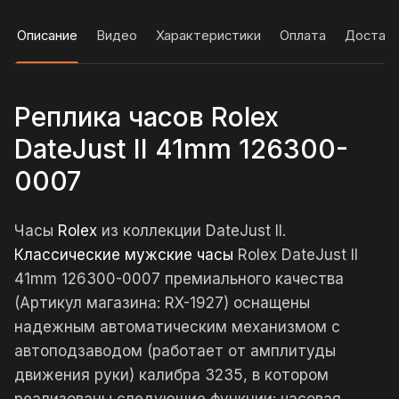
Описание
Видео
Характеристики
Оплата
Достав
Реплика часов Rolex
DateJust II 41mm 126300-
0007
Часы
Rolex
из коллекции DateJust II.
Классические мужские часы
Rolex DateJust II
41mm 126300-0007 премиального качества
(Артикул магазина: RX-1927) оснащены
надежным автоматическим механизмом с
автоподзаводом (работает от амплитуды
движения руки) калибра 3235, в котором