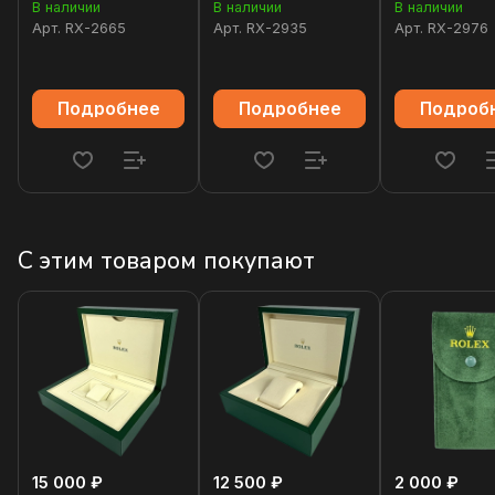
В наличии
В наличии
В наличии
Арт.
RX-2665
Арт.
RX-2935
Арт.
RX-2976
Подробнее
Подробнее
Подроб
С этим товаром покупают
15 000 ₽
12 500 ₽
2 000 ₽