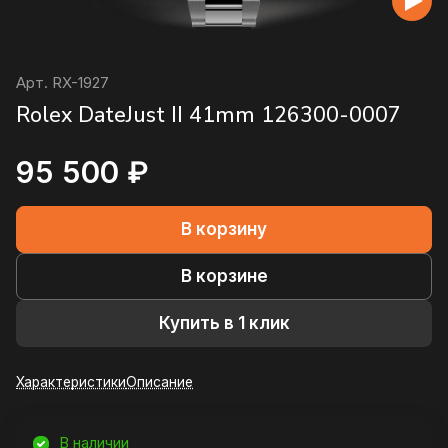
Арт.
RX-1927
Rolex DateJust II 41mm 126300-0007
95 500 ₽
В корзину
В корзине
Купить в 1 клик
Характеристики
Описание
В наличии