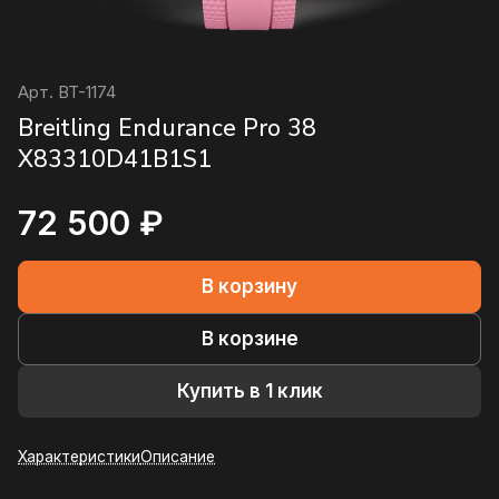
Арт.
BT-1174
Breitling Endurance Pro 38
X83310D41B1S1
72 500 ₽
В корзину
В корзине
Купить в 1 клик
Характеристики
Описание