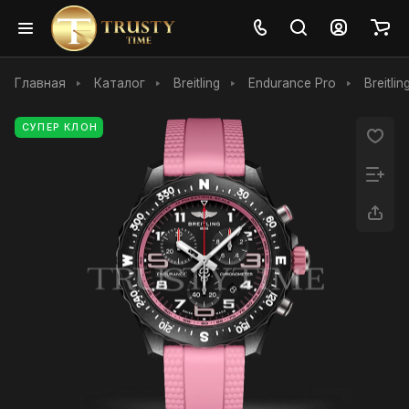
Главная
Каталог
Breitling
Endurance Pro
Breitli
СУПЕР КЛОН