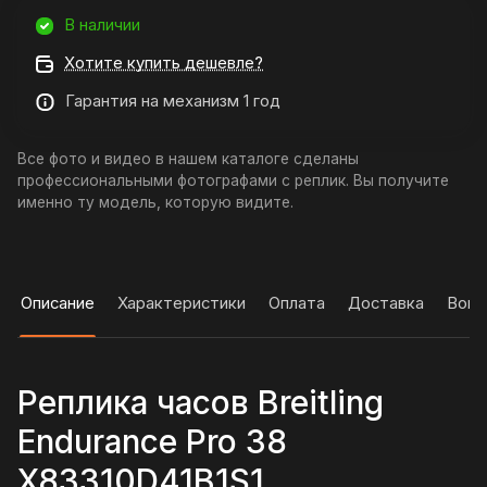
В наличии
Хотите купить дешевле?
Гарантия на механизм 1 год
Все фото и видео в нашем каталоге сделаны
профессиональными фотографами с реплик. Вы получите
именно ту модель, которую видите.
Описание
Характеристики
Оплата
Доставка
Вопр
Реплика часов Breitling
Endurance Pro 38
X83310D41B1S1