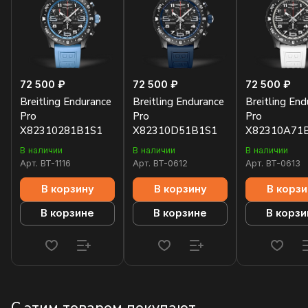
72 500 ₽
72 500 ₽
72 500 ₽
Breitling Endurance
Breitling Endurance
Breitling End
Pro
Pro
Pro
X82310281B1S1
X82310D51B1S1
X82310A71
В наличии
В наличии
В наличии
Арт.
BT-1116
Арт.
BT-0612
Арт.
BT-0613
В корзину
В корзину
В корзи
В корзине
В корзине
В корзи