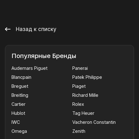
Назад к списку
Популярные Бренды
Audemars Piguet
Panerai
Blancpain
Patek Philippe
Breguet
Piaget
Breitling
Richard Mille
Cartier
Rolex
Hublot
Tag Heuer
IWC
Vacheron Constantin
Omega
Zenith