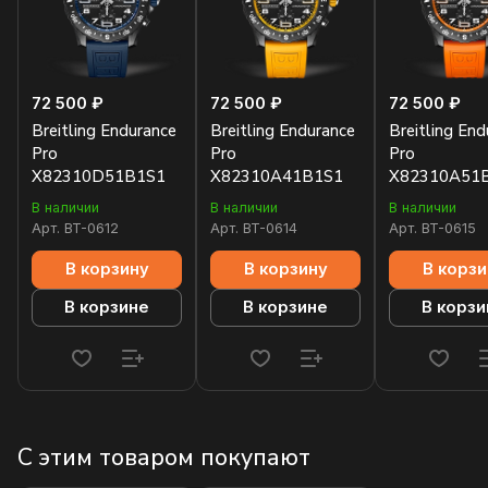
72 500 ₽
72 500 ₽
72 500 ₽
Breitling Endurance
Breitling Endurance
Breitling End
Pro
Pro
Pro
X82310D51B1S1
X82310A41B1S1
X82310A51
В наличии
В наличии
В наличии
Арт.
BT-0612
Арт.
BT-0614
Арт.
BT-0615
В корзину
В корзину
В корзи
В корзине
В корзине
В корзи
С этим товаром покупают