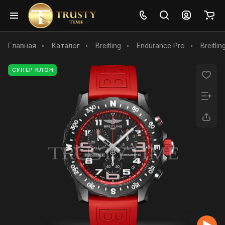
Главная
Каталог
Breitling
Endurance Pro
Breitli
СУПЕР КЛОН