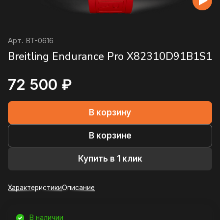
Арт.
BT-0616
Breitling Endurance Pro X82310D91B1S1
72 500 ₽
В корзину
В корзине
Купить в 1 клик
Характеристики
Описание
В наличии