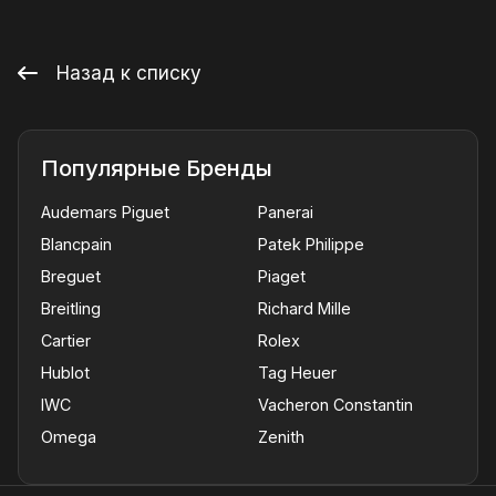
Назад к списку
Популярные Бренды
Audemars Piguet
Panerai
Blancpain
Patek Philippe
Breguet
Piaget
Breitling
Richard Mille
Cartier
Rolex
Hublot
Tag Heuer
IWC
Vacheron Constantin
Omega
Zenith