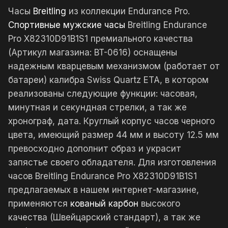
Часы
Breitling
из коллекции Endurance Pro.
Спортивные мужские часы
Breitling Endurance
Pro X82310D91B1S1 премиального качества
(Артикул магазина: BT-0616) оснащены
надежным кварцевым механизмом (работает от
батареи) калибра Swiss Quartz ETA, в котором
реализованы следующие функции: часовая,
минутная и секундная стрелки, а так же
хронограф, дата. Круглый корпус часов черного
цвета, имеющий размер 44 мм и высоту 12.5 мм
превосходно дополнит образ и украсит
запястье своего обладателя. Для изготовления
часов Breitling Endurance Pro X82310D91B1S1
предлагаемых в нашем интернет-магазине,
применяются
кованый карбон
высокого
качества (Швейцарский стандарт), а так же