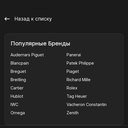
Назад к списку
Популярные Бренды
Audemars Piguet
Panerai
Blancpain
Patek Philippe
Breguet
Piaget
Breitling
Richard Mille
Cartier
Rolex
Hublot
Tag Heuer
IWC
Vacheron Constantin
Omega
Zenith