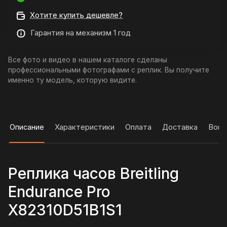
Хотите купить дешевле?
Гарантия на механизм 1 год
Все фото и видео в нашем каталоге сделаны
профессиональными фотографами с реплик. Вы получите
именно ту модель, которую видите.
Описание
Характеристики
Оплата
Доставка
Вопр
Реплика часов Breitling
Endurance Pro
X82310D51B1S1