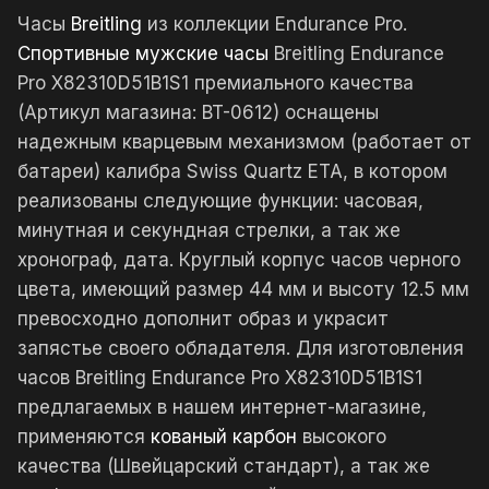
Часы
Breitling
из коллекции Endurance Pro.
Спортивные мужские часы
Breitling Endurance
Pro X82310D51B1S1 премиального качества
(Артикул магазина: BT-0612) оснащены
надежным кварцевым механизмом (работает от
батареи) калибра Swiss Quartz ETA, в котором
реализованы следующие функции: часовая,
минутная и секундная стрелки, а так же
хронограф, дата. Круглый корпус часов черного
цвета, имеющий размер 44 мм и высоту 12.5 мм
превосходно дополнит образ и украсит
запястье своего обладателя. Для изготовления
часов Breitling Endurance Pro X82310D51B1S1
предлагаемых в нашем интернет-магазине,
применяются
кованый карбон
высокого
качества (Швейцарский стандарт), а так же