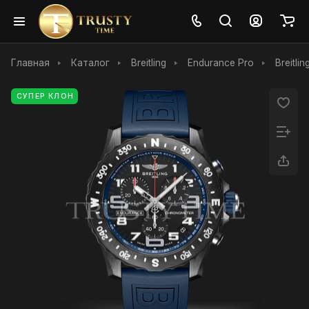
Главная
Каталог
Breitling
Endurance Pro
Breitli
СУПЕР КЛОН