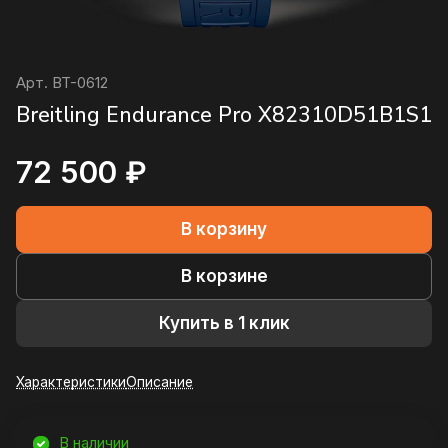
Арт.
BT-0612
Breitling Endurance Pro X82310D51B1S1
72 500 ₽
В корзину
В корзине
Купить в 1 клик
Характеристики
Описание
В наличии