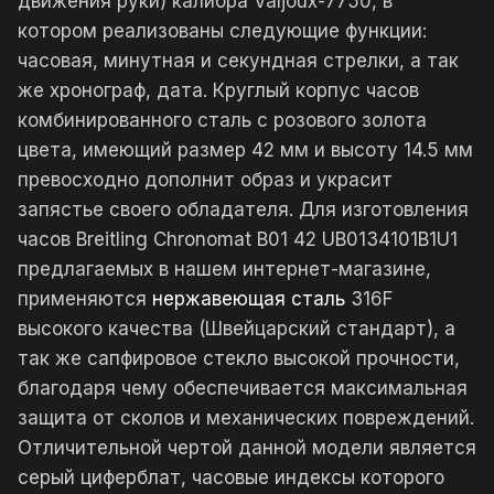
движения руки) калибра Valjoux-7750, в
котором реализованы следующие функции:
часовая, минутная и секундная стрелки, а так
же хронограф, дата. Круглый корпус часов
комбинированного сталь с розового золота
цвета, имеющий размер 42 мм и высоту 14.5 мм
превосходно дополнит образ и украсит
запястье своего обладателя. Для изготовления
часов Breitling Chronomat B01 42 UB0134101B1U1
предлагаемых в нашем интернет-магазине,
применяются
нержавеющая сталь
316F
высокого качества (Швейцарский стандарт), а
так же сапфировое стекло высокой прочности,
благодаря чему обеспечивается максимальная
защита от сколов и механических повреждений.
Отличительной чертой данной модели является
серый циферблат, часовые индексы которого