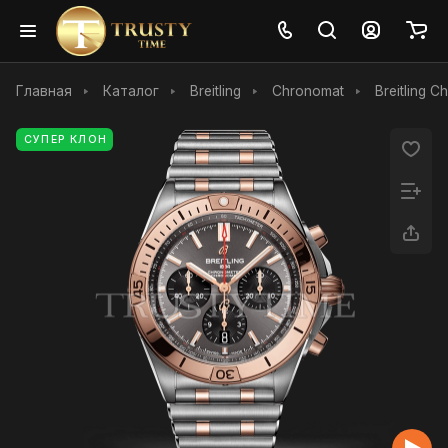
Главная
Каталог
Breitling
Chronomat
Breitling 
СУПЕР КЛОН