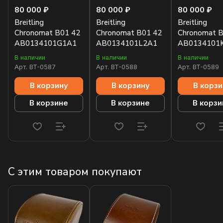
80 000 ₽
80 000 ₽
80 000 ₽
Breitling
Breitling
Breitling
Chronomat B01 42
Chronomat B01 42
Chronomat B
AB0134101G1A1
AB0134101L2A1
AB0134101
В наличии
В наличии
В наличии
Арт.
BT-0587
Арт.
BT-0588
Арт.
BT-0589
В корзину
В корзину
В корзи
В корзине
В корзине
В корзи
С этим товаром покупают