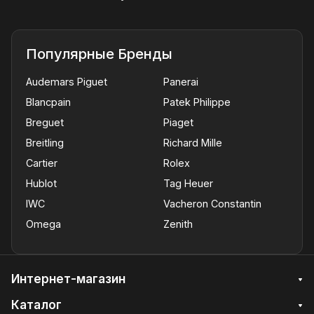
Популярные Бренды
Audemars Piguet
Panerai
Blancpain
Patek Philippe
Breguet
Piaget
Breitling
Richard Mille
Cartier
Rolex
Hublot
Tag Heuer
IWC
Vacheron Constantin
Omega
Zenith
Интернет-магазин
Каталог