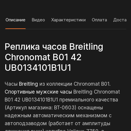
Описание
Видео
Характеристики
Оплата
Достав
Реплика часов Breitling
Chronomat B01 42
UB0134101B1U1
Часы
Breitling
из коллекции Chronomat B01.
Спортивные мужские часы
Breitling Chronomat
B01 42 UB0134101B1U1 премиального качества
(Артикул магазина: BT-0603) оснащены
надежным автоматическим механизмом с
автоподзаводом (работает от амплитуды