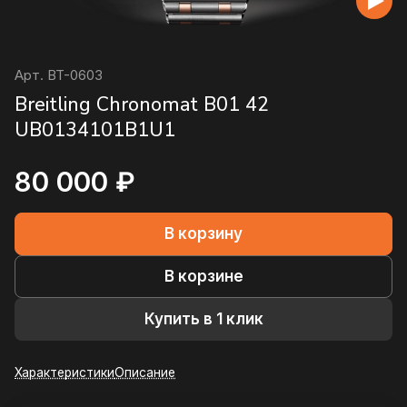
Арт.
BT-0603
Breitling Chronomat B01 42
UB0134101B1U1
80 000 ₽
В корзину
В корзине
Купить в 1 клик
Характеристики
Описание