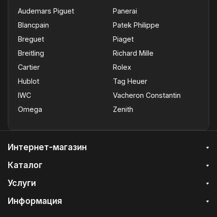
Audemars Piguet
Panerai
Blancpain
Patek Philippe
Breguet
Piaget
Breitling
Richard Mille
Cartier
Rolex
Hublot
Tag Heuer
IWC
Vacheron Constantin
Omega
Zenith
Интернет-магазин
Каталог
Услуги
Информация