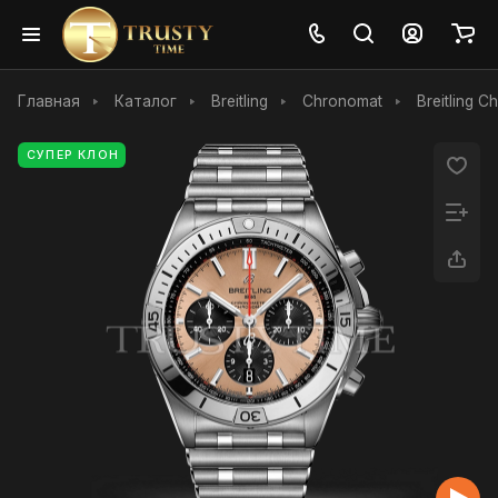
Главная
Каталог
Breitling
Chronomat
Breitling 
СУПЕР КЛОН