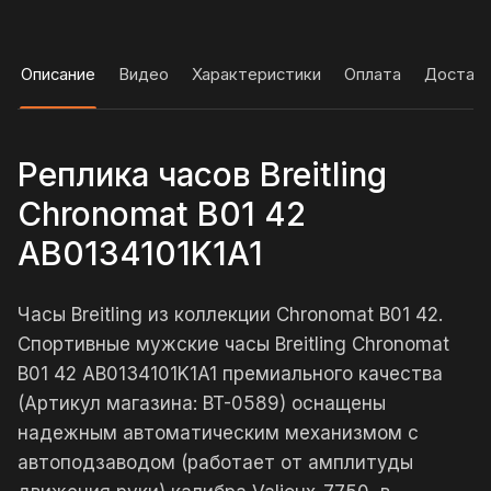
Описание
Видео
Характеристики
Оплата
Достав
Реплика часов Breitling
Chronomat B01 42
AB0134101K1A1
Часы Breitling из коллекции Chronomat B01 42.
Спортивные мужские часы Breitling Chronomat
B01 42 AB0134101K1A1 премиального качества
(Артикул магазина: BT-0589) оснащены
надежным автоматическим механизмом с
автоподзаводом (работает от амплитуды