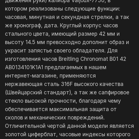
движения руки) калибра Valjoux-7750, в
котором реализованы следующие функции:
часовая, минутная и секундная стрелки, а так
же хронограф, дата. Круглый корпус часов
стального цвета, имеющий размер 42 мм и
высоту 14.5 мм превосходно дополнит образ и
украсит запястье своего обладателя. Для
изготовления часов Breitling Chronomat B01 42
AB0134101K1A1 предлагаемых в нашем
интернет-магазине, применяются
нержавеющая сталь 316F высокого качества
(Швейцарский стандарт), а так же сапфировое
стекло высокой прочности, благодаря чему
обеспечивается максимальная защита от
сколов и механических повреждений.
Отличительной чертой данной модели является
золотой циферблат, часовые индексы которого