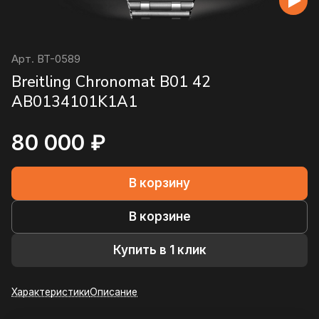
Арт.
BT-0589
Breitling Chronomat B01 42
AB0134101K1A1
80 000 ₽
В корзину
В корзине
Купить в 1 клик
Характеристики
Описание