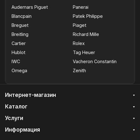
Audemars Piguet
Panerai
Blancpain
Patek Philippe
Breguet
Piaget
Breitling
Richard Mille
Cartier
Rolex
Hublot
Tag Heuer
IWC
Vacheron Constantin
Omega
Zenith
Интернет-магазин
Каталог
Услуги
Информация