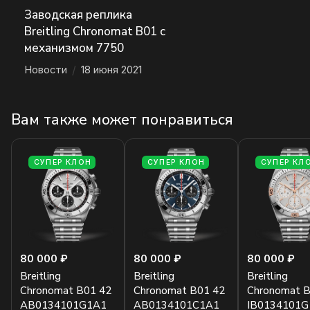
Заводская реплика
Breitling Chronomat B01 с
механизмом 7750
Новости
/
18 июня 2021
Вам также может понравиться
СУПЕР КЛОН
СУПЕР КЛОН
СУПЕР КЛ
80 000 ₽
80 000 ₽
80 000 ₽
Breitling
Breitling
Breitling
Chronomat B01 42
Chronomat B01 42
Chronomat B
AB0134101G1A1
AB0134101C1A1
IB0134101G