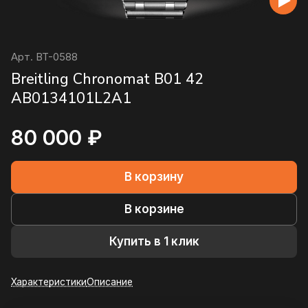
Арт.
BT-0588
Breitling Chronomat B01 42
AB0134101L2A1
80 000 ₽
В корзину
В корзине
Купить в 1 клик
Характеристики
Описание