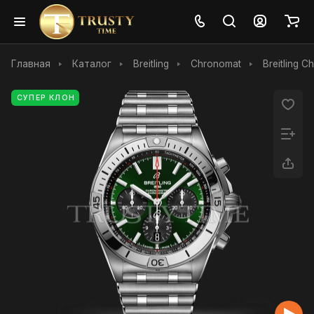
Главная
Каталог
Breitling
Chronomat
Breitling 
СУПЕР КЛОН