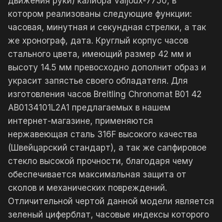
движения руки) калибра Valjoux-7750, в
котором реализованы следующие функции:
часовая, минутная и секундная стрелки, а так
же хронограф, дата. Круглый корпус часов
стального цвета, имеющий размер 42 мм и
высоту 14.5 мм превосходно дополнит образ и
украсит запястье своего обладателя. Для
изготовления часов Breitling Chronomat B01 42
AB0134101L2A1 предлагаемых в нашем
интернет-магазине, применяются
нержавеющая сталь 316F высокого качества
(Швейцарский стандарт), а так же сапфировое
стекло высокой прочности, благодаря чему
обеспечивается максимальная защита от
сколов и механических повреждений.
Отличительной чертой данной модели является
зеленый циферблат, часовые индексы которого