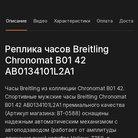
Описание
Видео
Характеристики
Оплата
Достав
Реплика часов Breitling
Chronomat B01 42
AB0134101L2A1
Часы Breitling из коллекции Chronomat B01 42.
Спортивные мужские часы Breitling Chronomat
B01 42 AB0134101L2A1 премиального качества
(Артикул магазина: BT-0588) оснащены
надежным автоматическим механизмом с
автоподзаводом (работает от амплитуды