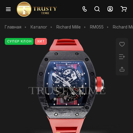
Главная
Каталог
Richard Mille
RM055
Richard M
СУПЕР КЛОН
ХИТ