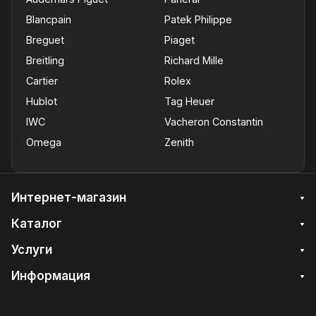
Blancpain
Patek Philippe
Breguet
Piaget
Breitling
Richard Mille
Cartier
Rolex
Hublot
Tag Heuer
IWC
Vacheron Constantin
Omega
Zenith
Интернет-магазин
Каталог
Услуги
Информация