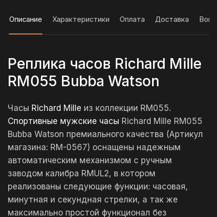
Описание
Характеристики
Оплата
Доставка
Вопр
Реплика часов Richard Mille
RM055 Bubba Watson
Часы
Richard Mille
из коллекции RM055.
Спортивные мужские часы
Richard Mille RM055
Bubba Watson премиального качества (Артикул
магазина: RM-0567) оснащены надежным
автоматическим механизмом с ручным
заводом калибра RMUL2, в котором
реализованы следующие функции: часовая,
минутная и секундная стрелки, а так же
максимально простой функционал без