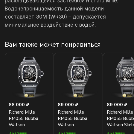
раскладывающейся застежкой Richard Mille.
Водонепроницаемость данной модели
составляет 30М (WR30) – допускается
минимальное воздействие с водой.
Вам также может понравиться
88 000 ₽
89 000 ₽
89 000 ₽
Richard Mille
Richard Mille
Richard Mille
RM055 Bubba
RM055 Bubba
RM055 Bubb
Watson
Watson
Watson Skel
В наличии
В наличии
В наличии