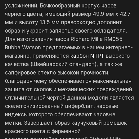
усложнений. Бочкообразный корпус часов
черного цвета, имеющий размер 49.9 мм x 42.7
мм и высоту 13.5 мм превосходно дополнит
образ и украсит запястье своего обладателя.
Для изготовления часов Richard Mille RM055
Bubba Watson предлагаемых в нашем интернет-
магазине, применяются
карбон NTPT
высокого
качества (Швейцарский стандарт), а так же
сапфировое стекло высокой прочности,
благодаря чему обеспечивается максимальная
защита от сколов и механических повреждений.
Отличительной чертой данной модели является
скелетонизированный циферблат, часовые
индексы которого обеспечивают часовые
метки. Завершает образ каучуковый ремешок
красного цвета с фирменной