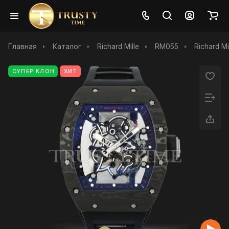
Главная
Каталог
Richard Mille
RM055
Richard M
СУПЕР КЛОН
ХИТ