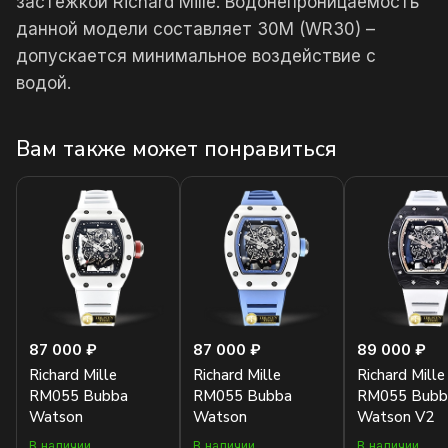
застежкой Richard Mille. Водонепроницаемость
данной модели составляет 30М (WR30) –
допускается минимальное воздействие с
водой.
Вам также может понравиться
87 000 ₽
87 000 ₽
89 000 ₽
Richard Mille
Richard Mille
Richard Mille
RM055 Bubba
RM055 Bubba
RM055 Bubb
Watson
Watson
Watson V2
В наличии
В наличии
В наличии