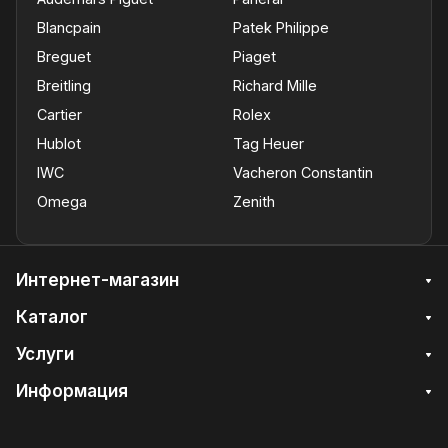
Blancpain
Patek Philippe
Breguet
Piaget
Breitling
Richard Mille
Cartier
Rolex
Hublot
Tag Heuer
IWC
Vacheron Constantin
Omega
Zenith
Интернет-магазин
Каталог
Услуги
Информация