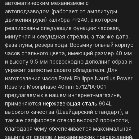
автоматическим механизмом с
автоподзаводом (работает от амплитуды
движения руки) калибра PP240, в котором
реализованы следующие функции: часовая,
минутная и секундная стрелки, а так же дата,
фаза луны, резерв хода. Восьмиугольный корпус
часов стального цвета, имеющий размер 40 мм
и высоту 9.5 мм превосходно дополнит образ и
украсит запястье своего обладателя. Для
изготовления часов Patek Philippe Nautilus Power
Reserve Moonphase 40mm 5712/1A-001
предлагаемых в нашем интернет-магазине,
применяются
нержавеющая сталь
904L
высокого качества (Швейцарский стандарт), а
так же сапфировое стекло высокой прочности,
благодаря чему обеспечивается максимальная
защита от сколов и механических повреждений.