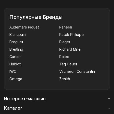
Популярные Бренды
Audemars Piguet
Panerai
Blancpain
Patek Philippe
Breguet
Piaget
Breitling
Richard Mille
Cartier
Rolex
Hublot
Tag Heuer
IWC
Vacheron Constantin
Omega
Zenith
Интернет-магазин
Каталог