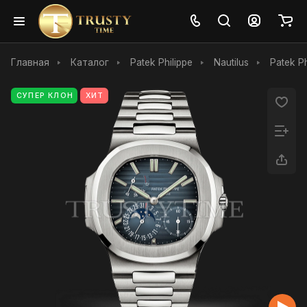
Главная
Каталог
Patek Philippe
Nautilus
Patek P
СУПЕР КЛОН
ХИТ