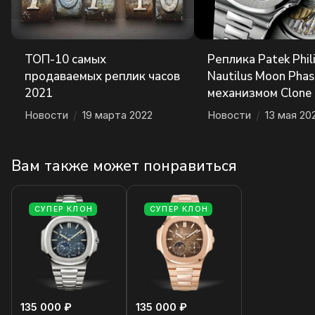
ТОП-10 самых
Реплика Patek Phil
продаваемых реплик часов
Nautilus Moon Phas
2021
механизмом Clone
Новости
/
19 марта 2022
Новости
/
13 мая 20
Вам также может понравиться
СУПЕР КЛОН
СУПЕР КЛОН
135 000 ₽
135 000 ₽