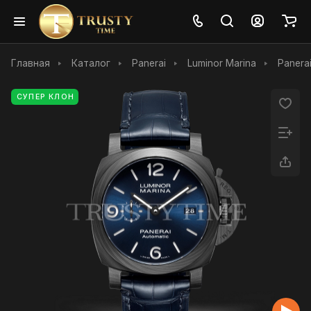
Главная
Каталог
Panerai
Luminor Marina
Panera
СУПЕР КЛОН