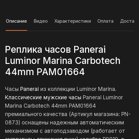
Описание
Видео
Характеристики
Оплата
Достав
Реплика часов Panerai
Luminor Marina Carbotech
44mm PAM01664
Часы
Panerai
из коллекции Luminor Marina.
Классические мужские часы
Panerai Luminor
Marina Carbotech 44mm PAM01664
премиального качества (Артикул магазина: PN-
0873) оснащены надежным автоматическим
механизмом с автоподзаводом (работает от