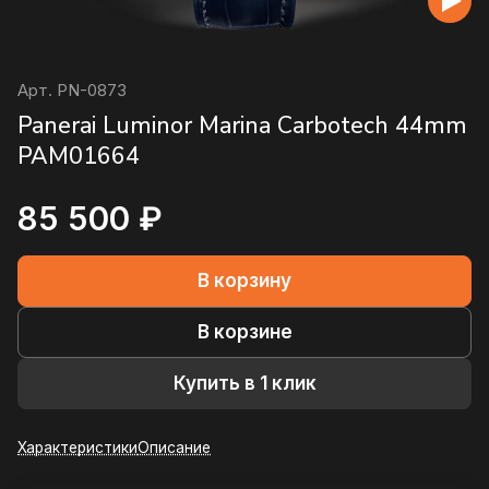
Арт.
PN-0873
Panerai Luminor Marina Carbotech 44mm
PAM01664
85 500 ₽
В корзину
В корзине
Купить в 1 клик
Характеристики
Описание