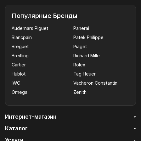
Популярные Бренды
Audemars Piguet
Panerai
Blancpain
Patek Philippe
Breguet
Piaget
Breitling
Richard Mille
Cartier
Rolex
Hublot
Tag Heuer
IWC
Vacheron Constantin
Omega
Zenith
Интернет-магазин
Каталог
Услуги