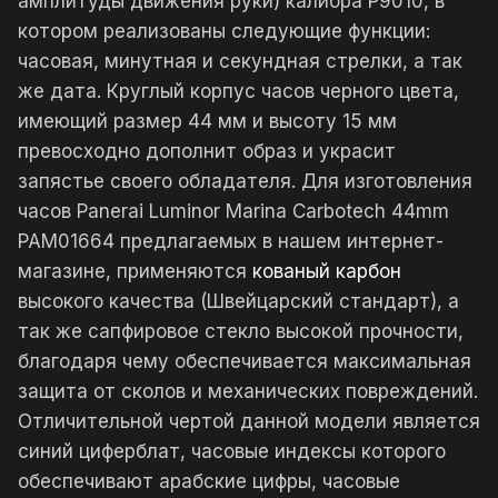
амплитуды движения руки) калибра P9010, в
котором реализованы следующие функции:
часовая, минутная и секундная стрелки, а так
же дата. Круглый корпус часов черного цвета,
имеющий размер 44 мм и высоту 15 мм
превосходно дополнит образ и украсит
запястье своего обладателя. Для изготовления
часов Panerai Luminor Marina Carbotech 44mm
PAM01664 предлагаемых в нашем интернет-
магазине, применяются
кованый карбон
высокого качества (Швейцарский стандарт), а
так же сапфировое стекло высокой прочности,
благодаря чему обеспечивается максимальная
защита от сколов и механических повреждений.
Отличительной чертой данной модели является
синий циферблат, часовые индексы которого
обеспечивают арабские цифры, часовые