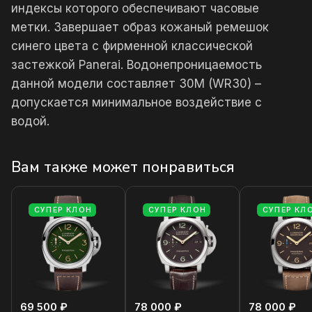
индексы которого обеспечивают часовые
метки. Завершает образ кожаный ремешок
синего цвета с фирменной классической
застежкой Panerai. Водонепроницаемость
данной модели составляет 30М (WR30) –
допускается минимальное воздействие с
водой.
Вам также может понравиться
СУПЕР КЛОН
СУПЕР КЛОН
СУПЕР КЛ
69 500 ₽
78 000 ₽
78 000 ₽