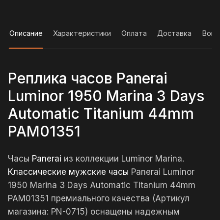
Описание
Характеристики
Оплата
Доставка
Вопр
Реплика часов Panerai
Luminor 1950 Marina 3 Days
Automatic Titanium 44mm
PAM01351
Часы
Panerai
из коллекции Luminor Marina.
Классические мужские часы
Panerai Luminor
1950 Marina 3 Days Automatic Titanium 44mm
PAM01351 премиального качества (Артикул
магазина: PN-0715) оснащены надежным