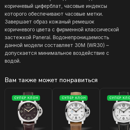
коричневый циферблат, часовые индексы
которого обеспечивают часовые метки.
Завершает образ кожаный ремешок
коричневого цвета с фирменной классической
застежкой Panerai. Водонепроницаемость
данной модели составляет 30М (WR30) –
допускается минимальное воздействие с
водой.
Вам также может понравиться
СУПЕР КЛОН
СУПЕР КЛОН
СУПЕР КЛ