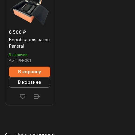
6 500 ₽
Коробка для часов
Panerai
В наличии
Арт.
PN-001
В корзину
В корзине
Назад к списку