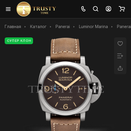
Главная
Каталог
Panerai
Luminor Marina
Panera
СУПЕР КЛОН