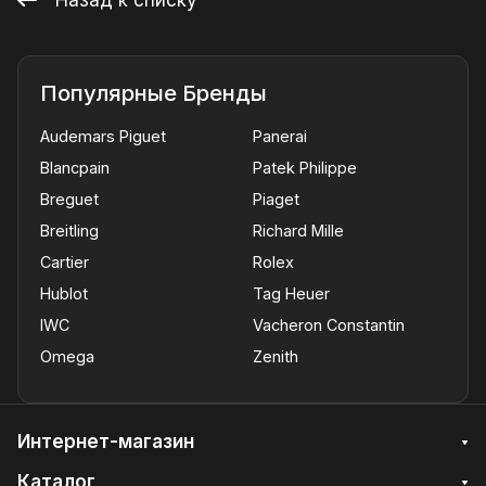
Популярные Бренды
Audemars Piguet
Panerai
Blancpain
Patek Philippe
Breguet
Piaget
Breitling
Richard Mille
Cartier
Rolex
Hublot
Tag Heuer
IWC
Vacheron Constantin
Omega
Zenith
Интернет-магазин
Каталог