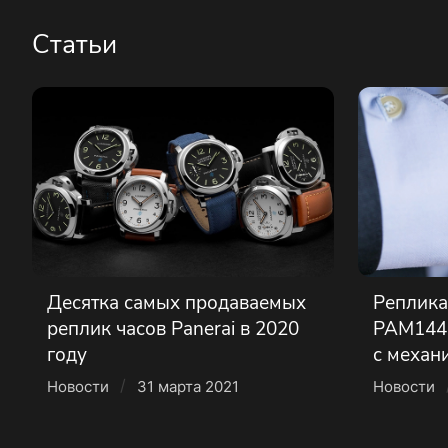
Статьи
Десятка самых продаваемых
Реплика
реплик часов Panerai в 2020
PAM1441
году
с механ
/
Новости
31 марта 2021
Новости