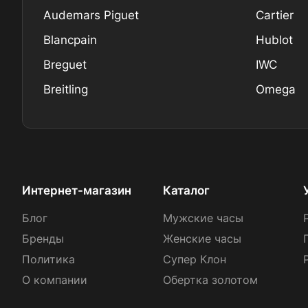
Audemars Piguet
Cartier
Blancpain
Hublot
Breguet
IWC
Breitling
Omega
Интернет-магазин
Каталог
Блог
Мужские часы
Бренды
Женские часы
Политика
Супер Клон
О компании
Обертка золотом