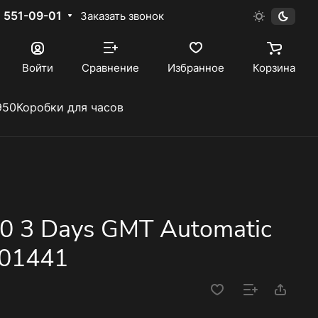
) 551-09-01
Заказать звонок
Войти
Сравнение
Избранное
Корзина
950
Коробки для часов
50 3 Days GMT Automatic
01441