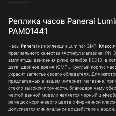
Реплика часов Panerai Lum
PAM01441
Часы
Panerai
из коллекции Luminor GMT.
Класси
премиального качества (Артикул магазина: PN
амплитуды движения руки) калибра P9010, в ко
дата, двойное время (GMT). Круглый корпус час
украсит запястье своего обладателя. Для изгот
предлагаемых в нашем интернет-магазине, пр
стекло высокой прочности, благодаря чему обе
чертой данной модели является черный циферб
ремешок коричневого цвета с фирменной класси
допускается минимальное воздействие с водой.