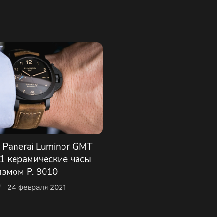
 Panerai Luminor GMT
 керамические часы
измом P. 9010
/
24 февраля 2021