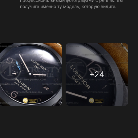
профессиональными фотографами с реплик. Вы
получите именно ту модель, которую видите.