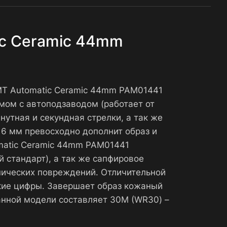
ic Ceramic 44mm
GMT Automatic Ceramic 44mm PAM01441
мом с автоподзаводом (работает от
утная и секундная стрелки, а так же
16 мм превосходно дополнит образ и
omatic Ceramic 44mm PAM01441
 стандарт), а так же сапфировое
нических повреждений. Отличительной
кие цифры. Завершает образ кожаный
анной модели составляет 30М (WR30) –