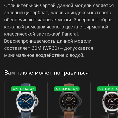
Отличительной чертой данной модели является
зеленый циферблат, часовые индексы которого
обеспечивают часовые метки. Завершает образ
кожаный ремешок черного цвета с фирменной
классической застежкой Panerai.
Водонепроницаемость данной модели
составляет 30М (WR30) – допускается
минимальное воздействие с водой.
Вам также может понравиться
СУПЕР КЛОН
СУПЕР КЛОН
СУПЕР КЛ