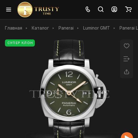
Главная
Каталог
Panerai
Luminor GMT
Panerai 
СУПЕР КЛОН