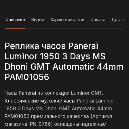
Описание
Видео
Характеристики
Оплата
Достав
Реплика часов Panerai
Luminor 1950 3 Days MS
Dhoni GMT Automatic 44mm
PAM01056
Часы
Panerai
из коллекции Luminor GMT.
Классические мужские часы
Panerai Luminor
1950 3 Days MS Dhoni GMT Automatic 44mm
PAM01056 премиального качества (Артикул
магазина: PN-0786) оснащены надежным