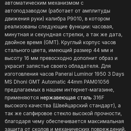
автоматическим механизмом с
автоподзаводом (работает от амплитуды
движения руки) калибра P9010, в котором
реализованы следующие функции: часовая,
минутная и секундная стрелки, а так же дата,
двойное время (GMT). Круглый корпус часов
стального цвета, имеющий размер 44 мм и
высоту 16 мм превосходно дополнит образ и
украсит запястье своего обладателя. Для
изготовления часов Panerai Luminor 1950 3 Days
MS Dhoni GMT Automatic 44mm PAM01056
предлагаемых в нашем интернет-магазине,
применяются
нержавеющая сталь
316F
высокого качества (Швейцарский стандарт), а
так же сапфировое стекло высокой прочности,
благодаря чему обеспечивается максимальная
защита от сколов и механических повреждений.