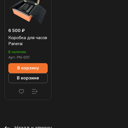
6 500 ₽
Коробка для часов
Panerai
В наличии
Арт.
PN-001
В корзину
В корзине
Назад к списку