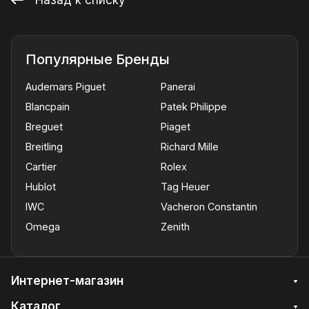
Популярные Бренды
Audemars Piguet
Panerai
Blancpain
Patek Philippe
Breguet
Piaget
Breitling
Richard Mille
Cartier
Rolex
Hublot
Tag Heuer
IWC
Vacheron Constantin
Omega
Zenith
Интернет-магазин
Каталог